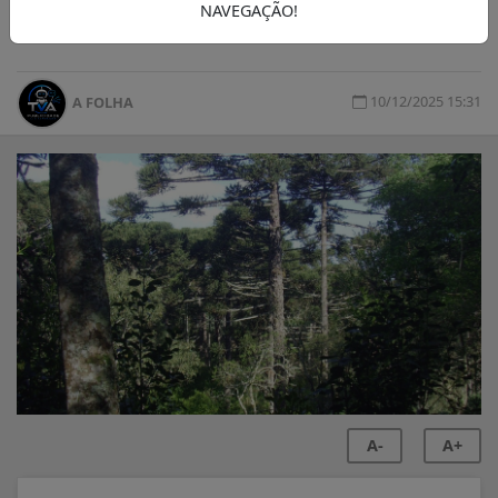
NAVEGAÇÃO!
Assembléia do Paraná
10/12/2025 15:31
A FOLHA
A-
A+