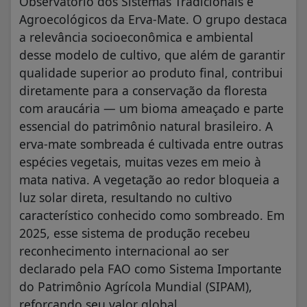
Observatório dos Sistemas Tradicionais e
Agroecológicos da Erva-Mate. O grupo destaca
a relevância socioeconômica e ambiental
desse modelo de cultivo, que além de garantir
qualidade superior ao produto final, contribui
diretamente para a conservação da floresta
com araucária — um bioma ameaçado e parte
essencial do patrimônio natural brasileiro. A
erva-mate sombreada é cultivada entre outras
espécies vegetais, muitas vezes em meio à
mata nativa. A vegetação ao redor bloqueia a
luz solar direta, resultando no cultivo
característico conhecido como sombreado. Em
2025, esse sistema de produção recebeu
reconhecimento internacional ao ser
declarado pela FAO como Sistema Importante
do Patrimônio Agrícola Mundial (SIPAM),
reforçando seu valor global.