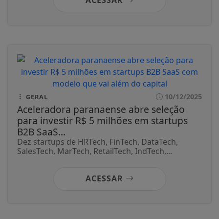
10/12/2025
GERAL
Aceleradora paranaense abre seleção
para investir R$ 5 milhões em startups
B2B SaaS...
Dez startups de HRTech, FinTech, DataTech,
SalesTech, MarTech, RetailTech, IndTech,...
ACESSAR