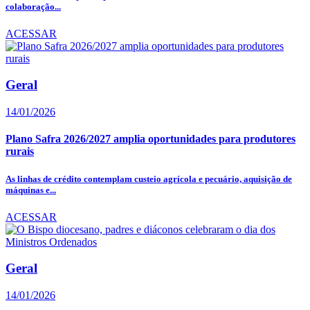
colaboração...
ACESSAR
Geral
14/01/2026
Plano Safra 2026/2027 amplia oportunidades para produtores
rurais
As linhas de crédito contemplam custeio agrícola e pecuário, aquisição de
máquinas e...
ACESSAR
Geral
14/01/2026