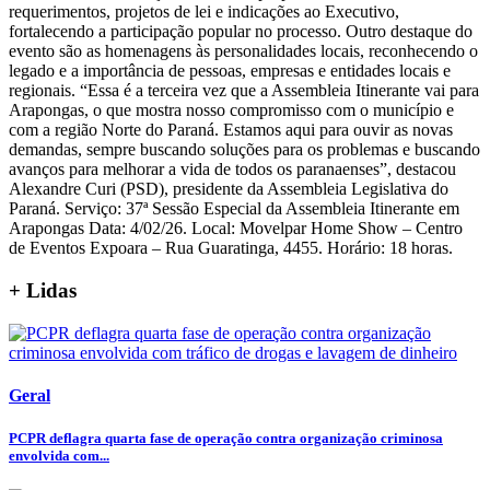
requerimentos, projetos de lei e indicações ao Executivo,
fortalecendo a participação popular no processo. Outro destaque do
evento são as homenagens às personalidades locais, reconhecendo o
legado e a importância de pessoas, empresas e entidades locais e
regionais. “Essa é a terceira vez que a Assembleia Itinerante vai para
Arapongas, o que mostra nosso compromisso com o município e
com a região Norte do Paraná. Estamos aqui para ouvir as novas
demandas, sempre buscando soluções para os problemas e buscando
avanços para melhorar a vida de todos os paranaenses”, destacou
Alexandre Curi (PSD), presidente da Assembleia Legislativa do
Paraná. Serviço: 37ª Sessão Especial da Assembleia Itinerante em
Arapongas Data: 4/02/26. Local: Movelpar Home Show – Centro
de Eventos Expoara – Rua Guaratinga, 4455. Horário: 18 horas.
+ Lidas
Geral
PCPR deflagra quarta fase de operação contra organização criminosa
envolvida com...