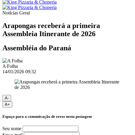
Notícias
Geral
Arapongas receberá a primeira
Assembleia Itinerante de 2026
Assembléia do Paraná
A Folha
14/01/2026 09:32
A-
A+
Espaço para a comunicação de erros nesta postagem
Seu nome
Seu e-mail