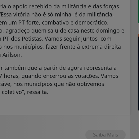
ória o apoio recebido da militância e das forças
ssa vitória não é só minha, é da militância,
 em um PT forte, combativo e democrático.
o, agradeço quem saiu de casa neste domingo e
 PT dos Petistas. Vamos seguir juntos, com
 nos municípios, fazer frente à extrema direita
 Arilson.
tar também que a partir de agora representa a
 17 horas, quando encerrou as votações. Vamos
lusive, nos municípios que não obtivemos
coletivo”, ressalta.
Saiba Mais