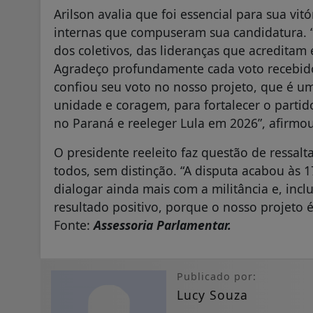
Arilson avalia que foi essencial para sua vit
internas que compuseram sua candidatura. “E
dos coletivos, das lideranças que acreditam
Agradeço profundamente cada voto recebid
confiou seu voto no nosso projeto, que é um
unidade e coragem, para fortalecer o partido
no Paraná e reeleger Lula em 2026”, afirmou
O presidente reeleito faz questão de ressal
todos, sem distinção. “A disputa acabou às
dialogar ainda mais com a militância e, inc
resultado positivo, porque o nosso projeto é 
Fonte:
Assessoria Parlamentar.
Publicado por:
Lucy Souza