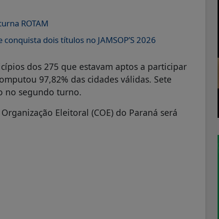
oturna ROTAM
 conquista dois títulos no JAMSOP’S 2026
ípios dos 275 que estavam aptos a participar
 computou 97,82% das cidades válidas. Sete
o no segundo turno.
 Organização Eleitoral (COE) do Paraná será