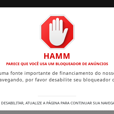
/
/
INÍCIO
EDIÇÕES
LÁRIOS QUE CHEGAM A R$ 3,8 MIL
IGREJA DO DIVINO ESP
HAMM
PARECE QUE VOCÊ USA UM BLOQUEADOR DE ANÚNCIOS
 uma fonte importante de financiamento do noss
avegando, por favor desabilite seu bloqueador 
 DESABILITAR, ATUALIZE A PÁGINA PARA CONTINUAR SUA NAVEG