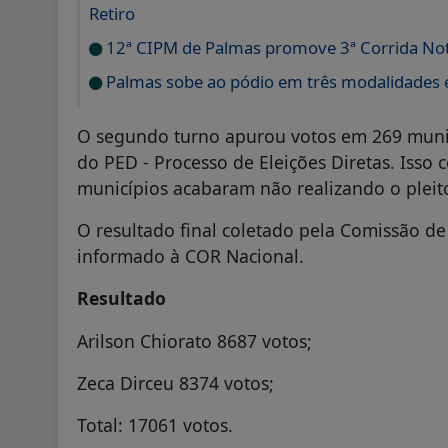
Retiro
12ª CIPM de Palmas promove 3ª Corrida N
Palmas sobe ao pódio em três modalidades e
O segundo turno apurou votos em 269 munic
do PED - Processo de Eleições Diretas. Isso
municípios acabaram não realizando o pleit
O resultado final coletado pela Comissão de
informado à COR Nacional.
Resultado
Arilson Chiorato 8687 votos;
Zeca Dirceu 8374 votos;
Total: 17061 votos.