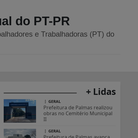
ual do PT-PR
abalhadores e Trabalhadoras (PT) do
+ Lidas
GERAL
Prefeitura de Palmas realizou
obras no Cemitério Municipal
II
GERAL
Prefeitura de Palmas avança