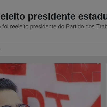
eeleito presidente estad
 foi reeleito presidente do Partido dos Tr
8