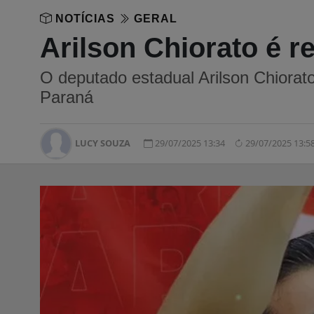
NOTÍCIAS
GERAL
Arilson Chiorato é r
O deputado estadual Arilson Chiorato
Paraná
LUCY SOUZA
29/07/2025 13:34
29/07/2025 13:5