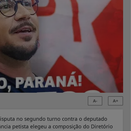
A-
A+
disputa no segundo turno contra o deputado
tância petista elegeu a composição do Diretório