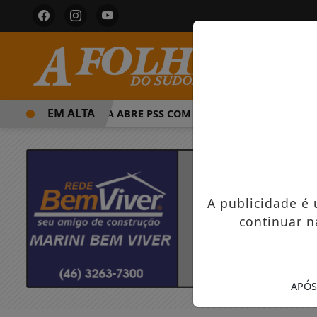
EM ALTA
PREFEITURA ABRE PSS COM VAGAS EM SEIS FUNÇÕES E SA
A publicidade é
continuar n
APÓS