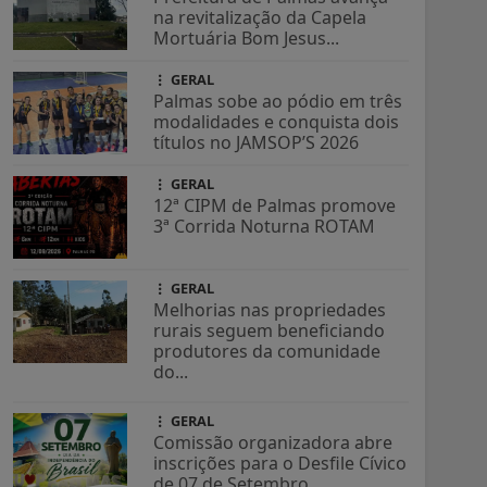
na revitalização da Capela
Mortuária Bom Jesus...
GERAL
Palmas sobe ao pódio em três
modalidades e conquista dois
títulos no JAMSOP’S 2026
GERAL
12ª CIPM de Palmas promove
3ª Corrida Noturna ROTAM
GERAL
Melhorias nas propriedades
rurais seguem beneficiando
produtores da comunidade
do...
GERAL
Comissão organizadora abre
inscrições para o Desfile Cívico
de 07 de Setembro