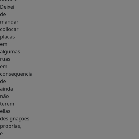
Deixei
de
mandar
collocar
placas
em
algumas
ruas
em
consequencia
de
ainda
não
terem
ellas
designações
proprias,
e