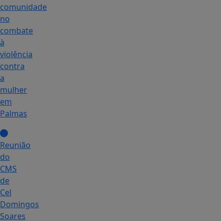
comunidade
no
combate
à
violência
contra
a
mulher
em
Palmas
Reunião
do
CMS
de
Cel
Domingos
Soares