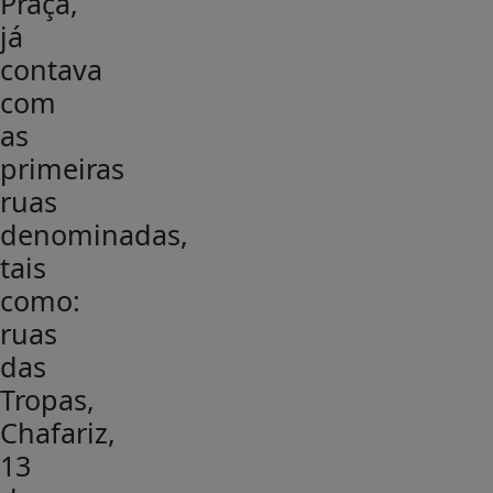
Praça,
já
contava
com
as
primeiras
ruas
denominadas,
tais
como:
ruas
das
Tropas,
Chafariz,
13