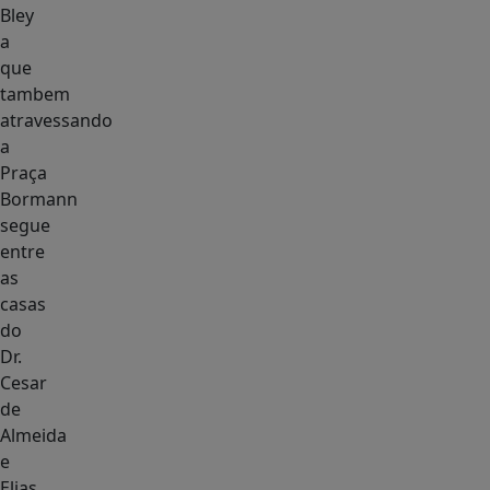
Bley
a
que
tambem
atravessando
a
Praça
Bormann
segue
entre
as
casas
do
Dr.
Cesar
de
Almeida
e
Elias