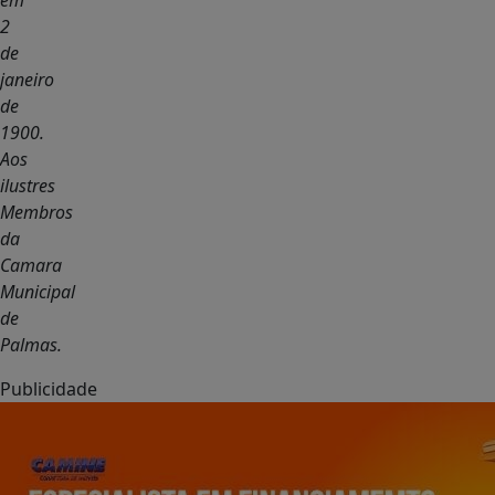
em
2
de
janeiro
de
1900.
Aos
ilustres
Membros
da
Camara
Municipal
de
Palmas.
Publicidade