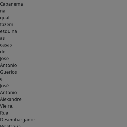
Capanema
na
qual
fazem
esquina
as
casas
de
José
Antonio
Guerios
e
José
Antonio
Alexandre
Vieira.
Rua
Desembargador
Bevilaqua