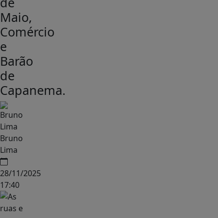
de
Maio,
Comércio
e
Barão
de
Capanema.
Bruno
Lima
28/11/2025
17:40