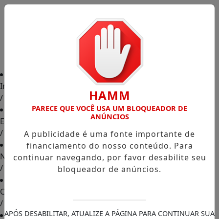
Início
HAMM
/
PARECE QUE VOCÊ USA UM BLOQUEADOR DE
ANÚNCIOS
Edições
/
A publicidade é uma fonte importante de
financiamento do nosso conteúdo. Para
Notícias
continuar navegando, por favor desabilite seu
/
bloqueador de anúncios.
Contato
/
APÓS DESABILITAR, ATUALIZE A PÁGINA PARA CONTINUAR SUA