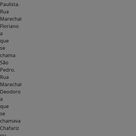
Paulista.
Rua
Marechal
Floriano
a
que
se
chama
São
Pedro.
Rua
Marechal
Deodoro
a
que
se
chamava
Chafariz
ou