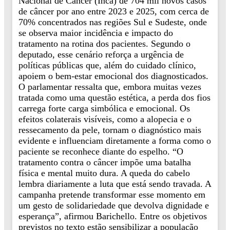
Nacional de Câncer (Inca) de 704 mil novos casos
de câncer por ano entre 2023 e 2025, com cerca de
70% concentrados nas regiões Sul e Sudeste, onde
se observa maior incidência e impacto do
tratamento na rotina dos pacientes. Segundo o
deputado, esse cenário reforça a urgência de
políticas públicas que, além do cuidado clínico,
apoiem o bem-estar emocional dos diagnosticados.
O parlamentar ressalta que, embora muitas vezes
tratada como uma questão estética, a perda dos fios
carrega forte carga simbólica e emocional. Os
efeitos colaterais visíveis, como a alopecia e o
ressecamento da pele, tornam o diagnóstico mais
evidente e influenciam diretamente a forma como o
paciente se reconhece diante do espelho. “O
tratamento contra o câncer impõe uma batalha
física e mental muito dura. A queda do cabelo
lembra diariamente a luta que está sendo travada. A
campanha pretende transformar esse momento em
um gesto de solidariedade que devolva dignidade e
esperança”, afirmou Barichello. Entre os objetivos
previstos no texto estão sensibilizar a população