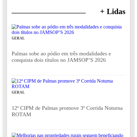
+ Lidas
GERAL
Palmas sobe ao pódio em três modalidades e
conquista dois títulos no JAMSOP’S 2026
GERAL
12ª CIPM de Palmas promove 3ª Corrida Noturna
ROTAM