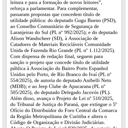
leitura e para a formação de novos leitores”,
reforça a parlamentar. Para complementar,
passaram propostas que concedem título de
utilidade pública: do deputado Gugu Bueno (PSD),
ao Conselho Comunitário de Segurança de
Laranjeiras do Sul (PL nº 992/2025); e do deputado
Alison Wandscheer (SD), à Associação de
Catadores de Materiais Recicláveis Comunidade
Unida de Fazenda Rio Grande (PL nº 1.112/2025).
Com dispensa de redação final, seguem para
sanção o projeto que concede título de utilidade
pública à Associação do Bairro Porto Espanhol
Unidos pelo Porto, de Rio Branco do Ivaí (PL nº
554/2025), de autoria do deputado Anibelli Neto
(MDB); e ao Jeep Clube de Apucarana (PL nº
505/2025), do deputado Delegado Jacovós (PL).
Além disso, avança o Projeto de Lei nº 510/2025,
do Tribunal de Justiça do Paraná, que extingue o 5º
Ofício do Distribuidor do Foro Central da Comarca
da Região Metropolitana de Curitiba e altera o
Código de Organização e Divisão Judiciárias.