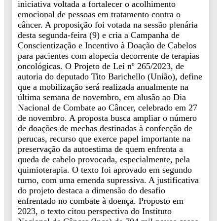
iniciativa voltada a fortalecer o acolhimento
emocional de pessoas em tratamento contra o
câncer. A proposição foi votada na sessão plenária
desta segunda-feira (9) e cria a Campanha de
Conscientização e Incentivo à Doação de Cabelos
para pacientes com alopecia decorrente de terapias
oncológicas. O Projeto de Lei nº 265/2023, de
autoria do deputado Tito Barichello (União), define
que a mobilização será realizada anualmente na
última semana de novembro, em alusão ao Dia
Nacional de Combate ao Câncer, celebrado em 27
de novembro. A proposta busca ampliar o número
de doações de mechas destinadas à confecção de
perucas, recurso que exerce papel importante na
preservação da autoestima de quem enfrenta a
queda de cabelo provocada, especialmente, pela
quimioterapia. O texto foi aprovado em segundo
turno, com uma emenda supressiva. A justificativa
do projeto destaca a dimensão do desafio
enfrentado no combate à doença. Proposto em
2023, o texto citou perspectiva do Instituto