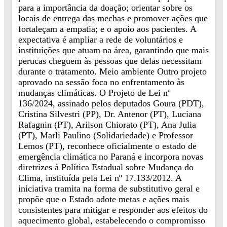
para a importância da doação; orientar sobre os
locais de entrega das mechas e promover ações que
fortaleçam a empatia; e o apoio aos pacientes. A
expectativa é ampliar a rede de voluntários e
instituições que atuam na área, garantindo que mais
perucas cheguem às pessoas que delas necessitam
durante o tratamento. Meio ambiente Outro projeto
aprovado na sessão foca no enfrentamento às
mudanças climáticas. O Projeto de Lei nº
136/2024, assinado pelos deputados Goura (PDT),
Cristina Silvestri (PP), Dr. Antenor (PT), Luciana
Rafagnin (PT), Arilson Chiorato (PT), Ana Julia
(PT), Marli Paulino (Solidariedade) e Professor
Lemos (PT), reconhece oficialmente o estado de
emergência climática no Paraná e incorpora novas
diretrizes à Política Estadual sobre Mudança do
Clima, instituída pela Lei nº 17.133/2012. A
iniciativa tramita na forma de substitutivo geral e
propõe que o Estado adote metas e ações mais
consistentes para mitigar e responder aos efeitos do
aquecimento global, estabelecendo o compromisso