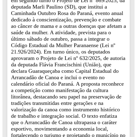
em segundo turno o Projeto de Lei nº 869/2025, da
deputada Marli Paulino (SD), que institui a
Caminhada Outubro Rosa do Paraná, evento anual
dedicado à conscientização, prevenção e combate
ao câncer de mama e a outras doenças que afetam a
saúde da mulher. A atividade, prevista para o
último sábado de outubro, passa a integrar o
Código Estadual da Mulher Paranaense (Lei nº
21.926/2024). Em turno único, os deputados
aprovaram o Projeto de Lei nº 632/2025, de autoria
da deputada Flávia Francischini (União), que
declara Guaraqueçaba como Capital Estadual do
Arrancadão de Canoa e inclui o evento no
calendário oficial do Paraná. A proposta reconhece
a competição como manifestação da cultura
litorânea, destacando seu papel na preservação de
tradições transmitidas entre gerações e na
valorização da canoa como instrumento histórico
de trabalho e integração social. O texto enfatiza
que o Arrancadão de Canoa ultrapassa o caráter
esportivo, movimentando a economia local,
fortalecendo o turismo e projetando o município no