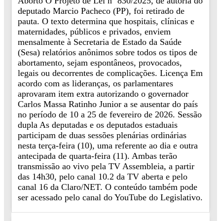
Aborto O Projeto de Lei nº 830/2025, de autoria do
deputado Marcio Pacheco (PP), foi retirado de
pauta. O texto determina que hospitais, clínicas e
maternidades, públicos e privados, enviem
mensalmente à Secretaria de Estado da Saúde
(Sesa) relatórios anônimos sobre todos os tipos de
abortamento, sejam espontâneos, provocados,
legais ou decorrentes de complicações. Licença Em
acordo com as lideranças, os parlamentares
aprovaram item extra autorizando o governador
Carlos Massa Ratinho Junior a se ausentar do país
no período de 10 a 25 de fevereiro de 2026. Sessão
dupla As deputadas e os deputados estaduais
participam de duas sessões plenárias ordinárias
nesta terça-feira (10), uma referente ao dia e outra
antecipada de quarta-feira (11). Ambas terão
transmissão ao vivo pela TV Assembleia, a partir
das 14h30, pelo canal 10.2 da TV aberta e pelo
canal 16 da Claro/NET. O conteúdo também pode
ser acessado pelo canal do YouTube do Legislativo.