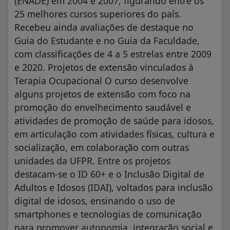
(ENADE) em 2004 e 2007, figurando entre os
25 melhores cursos superiores do país.
Recebeu ainda avaliações de destaque no
Guia do Estudante e no Guia da Faculdade,
com classificações de 4 a 5 estrelas entre 2009
e 2020. Projetos de extensão vinculados à
Terapia Ocupacional O curso desenvolve
alguns projetos de extensão com foco na
promoção do envelhecimento saudável e
atividades de promoção de saúde para idosos,
em articulação com atividades físicas, cultura e
socialização, em colaboração com outras
unidades da UFPR. Entre os projetos
destacam-se o ID 60+ e o Inclusão Digital de
Adultos e Idosos (IDAI), voltados para inclusão
digital de idosos, ensinando o uso de
smartphones e tecnologias de comunicação
para promover autonomia, integração social e