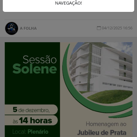
NAVEGAÇÃO!
Assembléia do Paraná
04/12/2025 16:56
A FOLHA