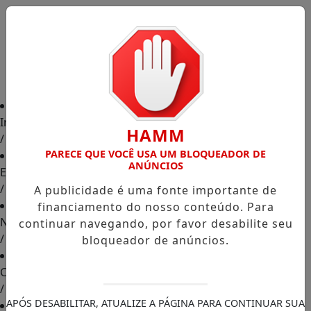
Início
HAMM
/
PARECE QUE VOCÊ USA UM BLOQUEADOR DE
ANÚNCIOS
Edições
/
A publicidade é uma fonte importante de
financiamento do nosso conteúdo. Para
Notícias
continuar navegando, por favor desabilite seu
/
bloqueador de anúncios.
Contato
/
APÓS DESABILITAR, ATUALIZE A PÁGINA PARA CONTINUAR SUA