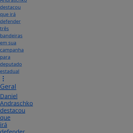
Geral
Daniel
Andraschko
destacou
que
irá
defender