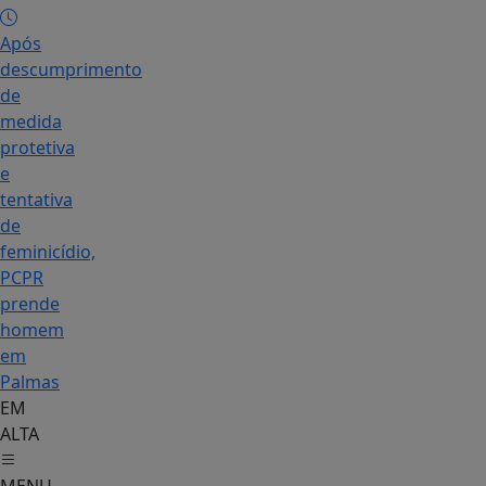
Após
descumprimento
de
medida
protetiva
e
tentativa
de
feminicídio,
PCPR
prende
homem
em
Palmas
EM
ALTA