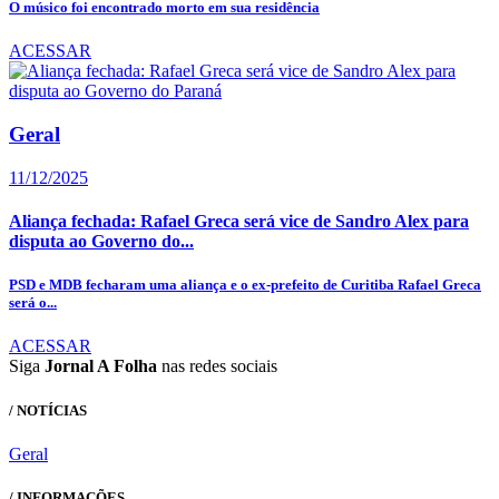
O músico foi encontrado morto em sua residência
ACESSAR
Geral
11/12/2025
Aliança fechada: Rafael Greca será vice de Sandro Alex para
disputa ao Governo do...
PSD e MDB fecharam uma aliança e o ex-prefeito de Curitiba Rafael Greca
será o...
ACESSAR
Siga
Jornal A Folha
nas redes sociais
/ NOTÍCIAS
Geral
/ INFORMAÇÕES