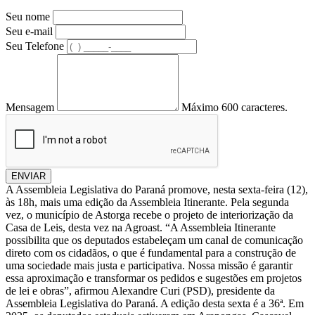
Seu nome
Seu e-mail
Seu Telefone
Mensagem
Máximo 600 caracteres.
ENVIAR
A Assembleia Legislativa do Paraná promove, nesta sexta-feira (12),
às 18h, mais uma edição da Assembleia Itinerante. Pela segunda
vez, o município de Astorga recebe o projeto de interiorização da
Casa de Leis, desta vez na Agroast. “A Assembleia Itinerante
possibilita que os deputados estabeleçam um canal de comunicação
direto com os cidadãos, o que é fundamental para a construção de
uma sociedade mais justa e participativa. Nossa missão é garantir
essa aproximação e transformar os pedidos e sugestões em projetos
de lei e obras”, afirmou Alexandre Curi (PSD), presidente da
Assembleia Legislativa do Paraná. A edição desta sexta é a 36ª. Em