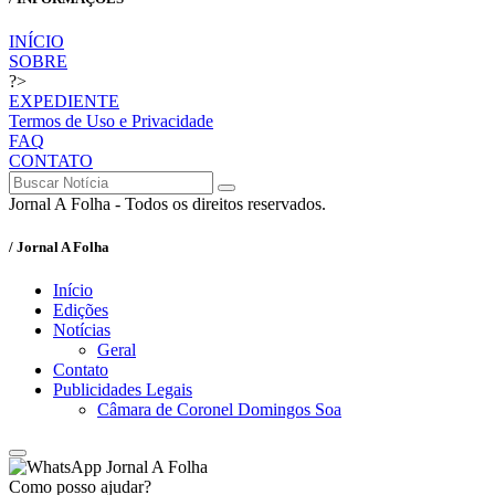
INÍCIO
SOBRE
?>
EXPEDIENTE
Termos de Uso e Privacidade
FAQ
CONTATO
Jornal A Folha - Todos os direitos reservados.
/ Jornal A Folha
Início
Edições
Notícias
Geral
Contato
Publicidades Legais
Câmara de Coronel Domingos Soa
Jornal A Folha
Como posso ajudar?