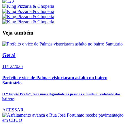
Veja também
Geral
11/12/2025
Prefeito e vice de Palmas vistoriaram asfalto no bairro
Santuário
O “Tapete Preto”, traz mais dignidade as pessoas e muda a realidade dos
bairros
ACESSAR