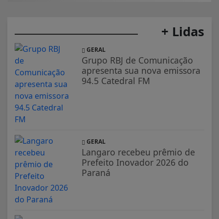
+ Lidas
GERAL
Grupo RBJ de Comunicação
apresenta sua nova emissora
94.5 Catedral FM
GERAL
Langaro recebeu prêmio de
Prefeito Inovador 2026 do
Paraná