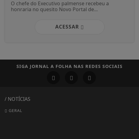
O chefe do Executivo palmense recebeu a
honraria no quesito Novo Portal de...
ACESSAR
SIGA
JORNAL A FOLHA
NAS REDES SOCIAIS
/ NOTÍCIAS
GERAL