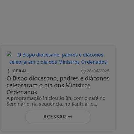
GERAL
28/06/2025
O Bispo diocesano, padres e diáconos
celebraram o dia dos Ministros
Ordenados
A programação iniciou às 8h, com o café no
Seminário, na sequência, no Santuário...
ACESSAR