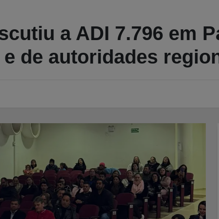
iscutiu a ADI 7.796 em 
 e de autoridades regio