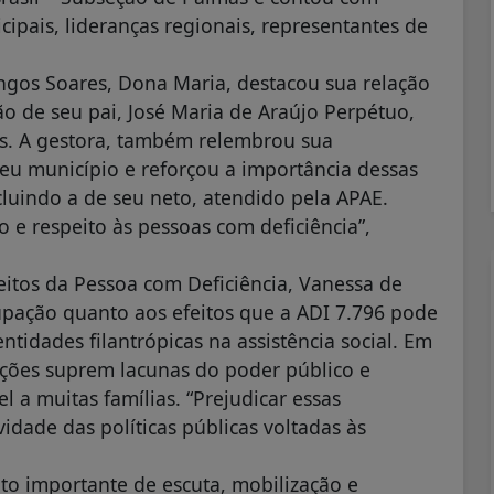
cipais, lideranças regionais, representantes de
ingos Soares, Dona Maria, destacou sua relação
ão de seu pai, José Maria de Araújo Perpétuo,
. A gestora, também relembrou sua
eu município e reforçou a importância dessas
ncluindo a de seu neto, atendido pela APAE.
o e respeito às pessoas com deficiência”,
eitos da Pessoa com Deficiência, Vanessa de
pação quanto aos efeitos que a ADI 7.796 pode
ntidades filantrópicas na assistência social. Em
uições suprem lacunas do poder público e
 a muitas famílias. “Prejudicar essas
idade das políticas públicas voltadas às
o importante de escuta, mobilização e