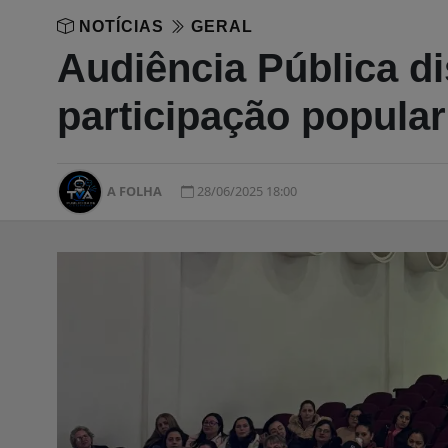
NOTÍCIAS
GERAL
Audiência Pública d
participação popular
A FOLHA
28/06/2025 18:00