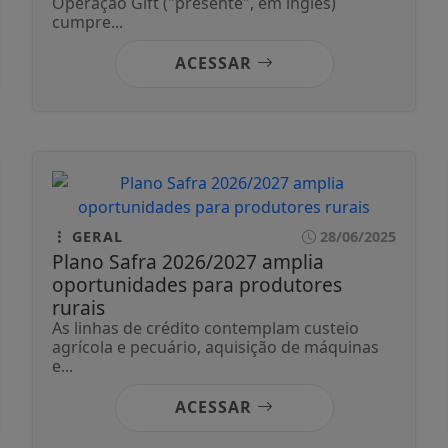
Operação Gift ("presente", em inglês)
cumpre...
ACESSAR
GERAL
28/06/2025
Plano Safra 2026/2027 amplia
oportunidades para produtores
rurais
As linhas de crédito contemplam custeio
agrícola e pecuário, aquisição de máquinas
e...
ACESSAR