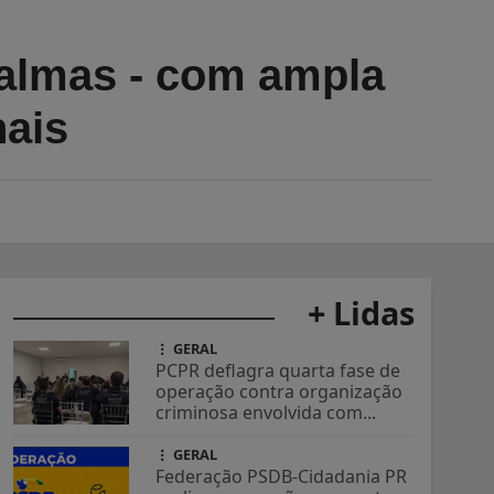
Palmas - com ampla
nais
+ Lidas
GERAL
PCPR deflagra quarta fase de
operação contra organização
criminosa envolvida com...
GERAL
Federação PSDB-Cidadania PR