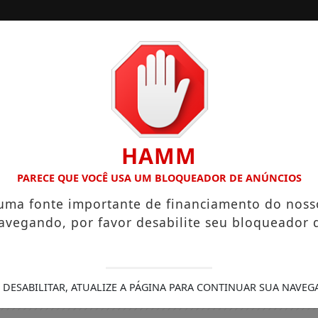
/
/
INÍCIO
EDIÇÕES
ALÁRIOS QUE CHEGAM A R$ 3,8 MIL
IGREJA DO DIVINO E
HAMM
PARECE QUE VOCÊ USA UM BLOQUEADOR DE ANÚNCIOS
 uma fonte importante de financiamento do noss
avegando, por favor desabilite seu bloqueador 
 DESABILITAR, ATUALIZE A PÁGINA PARA CONTINUAR SUA NAVEG