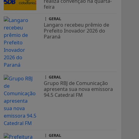
realiza convenção na quarta-
feira
GERAL
Langaro recebeu prêmio de
Prefeito Inovador 2026 do
Paraná
GERAL
Grupo RBJ de Comunicação
apresenta sua nova emissora
94.5 Catedral FM
GERAL