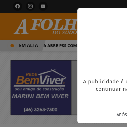
EM ALTA
PREFEITURA ABRE PSS COM VAGAS EM SEIS FUNÇÕES E S
A publicidade é
continuar n
APÓS