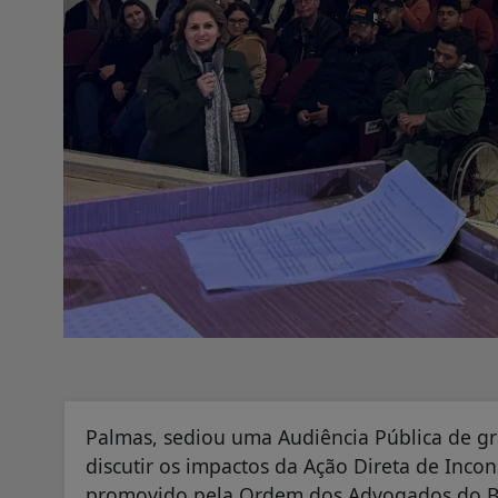
Palmas, sediou uma Audiência Pública de gra
discutir os impactos da Ação Direta de Incon
promovido pela Ordem dos Advogados do Br