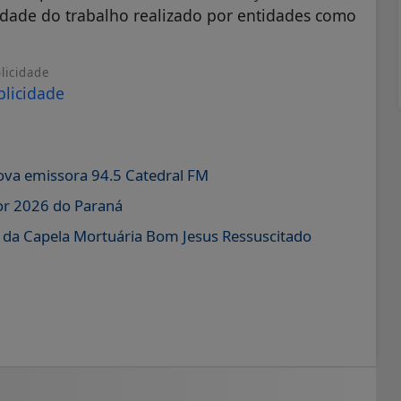
idade do trabalho realizado por entidades como
licidade
va emissora 94.5 Catedral FM
or 2026 do Paraná
o da Capela Mortuária Bom Jesus Ressuscitado