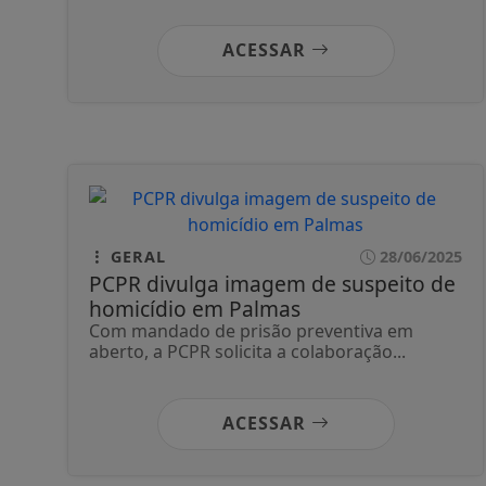
ACESSAR
GERAL
28/06/2025
PCPR divulga imagem de suspeito de
homicídio em Palmas
Com mandado de prisão preventiva em
aberto, a PCPR solicita a colaboração...
ACESSAR