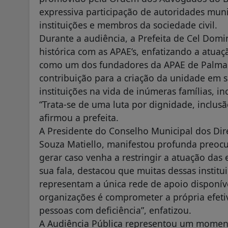
expressiva participação de autoridades muni
instituições e membros da sociedade civil.
Durante a audiência, a Prefeita de Cel Dom
histórica com as APAE’s, enfatizando a atuaç
como um dos fundadores da APAE de Palmas
contribuição para a criação da unidade em s
instituições na vida de inúmeras famílias, i
“Trata-se de uma luta por dignidade, inclusã
afirmou a prefeita.
A Presidente do Conselho Municipal dos Dir
Souza Matiello, manifestou profunda preocu
gerar caso venha a restringir a atuação das e
sua fala, destacou que muitas dessas instit
representam a única rede de apoio disponível
organizações é comprometer a própria efetiv
pessoas com deficiência”, enfatizou.
A Audiência Pública representou um moment