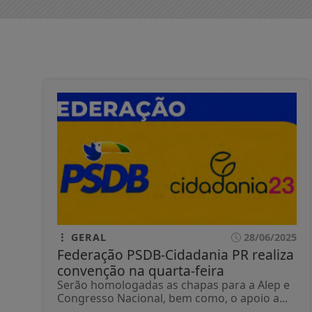
GERAL
28/06/2025
Federação PSDB-Cidadania PR realiza
convenção na quarta-feira
Serão homologadas as chapas para a Alep e
Congresso Nacional, bem como, o apoio a...