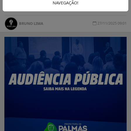
NAVEGAÇÃO!
obras no município.
27/11/2025 09:01
BRUNO LIMA