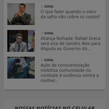
GERAL
O que fazer quando o valor
da safra não cobre os custos?
GERAL
Aliança fechada: Rafael Greca
será vice de Sandro Alex para
disputa ao Governo do...
GERAL
Ação de conscientização
mobiliza comunidade no
combate à violência contra a
mulher...
NOSSAS NOTÍCIAS
NO CELULAR