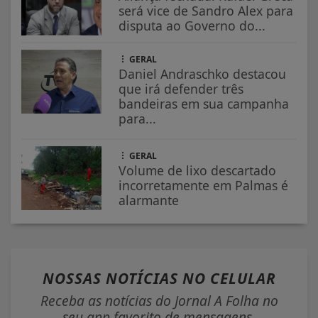
será vice de Sandro Alex para
disputa ao Governo do...
GERAL
Daniel Andraschko destacou
que irá defender três
bandeiras em sua campanha
para...
GERAL
Volume de lixo descartado
incorretamente em Palmas é
alarmante
NOSSAS NOTÍCIAS
NO CELULAR
Receba as notícias do Jornal A Folha no
seu app favorito de mensagens.