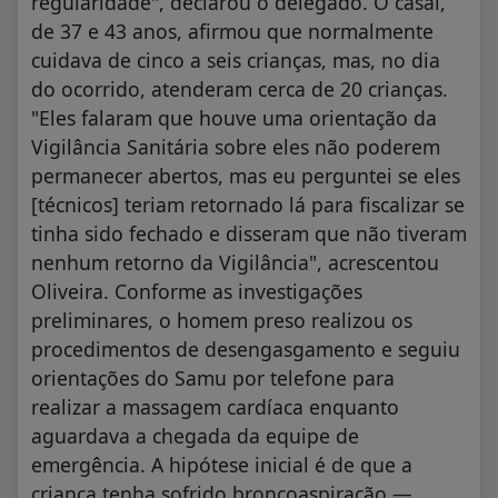
regularidade", declarou o delegado. O casal,
de 37 e 43 anos, afirmou que normalmente
cuidava de cinco a seis crianças, mas, no dia
do ocorrido, atenderam cerca de 20 crianças.
"Eles falaram que houve uma orientação da
Vigilância Sanitária sobre eles não poderem
permanecer abertos, mas eu perguntei se eles
[técnicos] teriam retornado lá para fiscalizar se
tinha sido fechado e disseram que não tiveram
nenhum retorno da Vigilância", acrescentou
Oliveira. Conforme as investigações
preliminares, o homem preso realizou os
procedimentos de desengasgamento e seguiu
orientações do Samu por telefone para
realizar a massagem cardíaca enquanto
aguardava a chegada da equipe de
emergência. A hipótese inicial é de que a
criança tenha sofrido broncoaspiração —