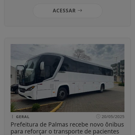
ACESSAR
20/05/2025
GERAL
Prefeitura de Palmas recebe novo ônibus
para reforçar o transporte de pacientes