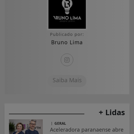
Publicado por:
Bruno Lima
Saiba Mais
+ Lidas
GERAL
Aceleradora paranaense abre