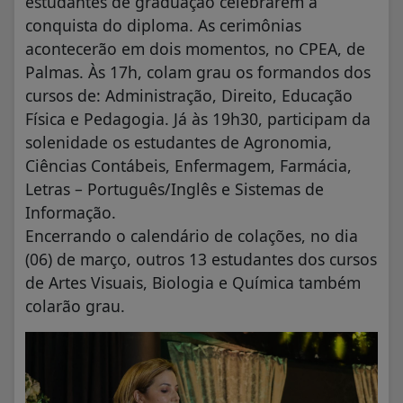
estudantes de graduação celebrarem a
conquista do diploma. As cerimônias
acontecerão em dois momentos, no CPEA, de
Palmas. Às 17h, colam grau os formandos dos
cursos de: Administração, Direito, Educação
Física e Pedagogia. Já às 19h30, participam da
solenidade os estudantes de Agronomia,
Ciências Contábeis, Enfermagem, Farmácia,
Letras – Português/Inglês e Sistemas de
Informação.
Encerrando o calendário de colações, no dia
(06) de março, outros 13 estudantes dos cursos
de Artes Visuais, Biologia e Química também
colarão grau.