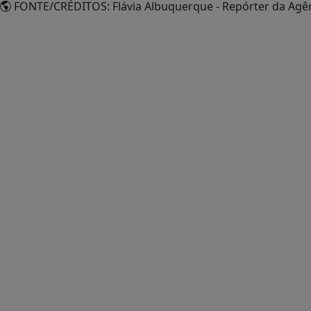
FONTE/CRÉDITOS:
Flávia Albuquerque - Repórter da Agên