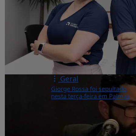
Geral
Giorge Rossa foi sepultado
nesta terça-feira em Palmas