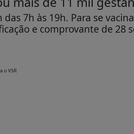
nou mais de 11 mil gesta
as 7h às 19h. Para se vacinar
icação e comprovante de 28 