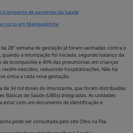
o transporte de pacientes da Saúde
de curso em Mangueirinha
r da 28ª semana de gestação já foram vacinadas contra o
ro, quando a imunização foi iniciada, segundo balanço da
os de bronquiolite e 40% das pneumonias em crianças
s recém-nascidos, reduzindo hospitalizações. Não há
se única a cada nova gestação.
a de 34 mil doses do imunizante, que foram distribuídas
es Básicas de Saúde (UBSs) Integradas. As unidades
isa estar com um documento de identificação e
acina pode ser consultada pelo site Olho na Fila.