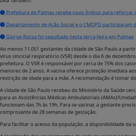
Leia Também:
Prefeitura de Palmas recebe novo ônibus para reforçar 
Departamento de Ação Social e o CMDPD participaram 
Giorge Rossa foi sepultado nesta terça-feira em Palmas
Ao menos 11.051 gestantes da cidade de São Paulo a parti
vírus sincicial respiratório (VSR) desde o dia 6 de dezemb
prefeitura. O VSR é responsável por cerca de 75% dos cas
menores de 2 anos. A vacina oferece proteção imediata ao
restrição de idade para a mãe. A recomendação é tomar do
A cidade de São Paulo recebeu do Ministério da Saúde cerc
para as Assistências Médicas Ambulatoriais (AMAs)/Unidad
funcionam das 7h às 19h. Para se vacinar, a gestante prec
comprovante de 28 semanas de gestação.
Para facilitar o acesso da população, a disponibilidade da v