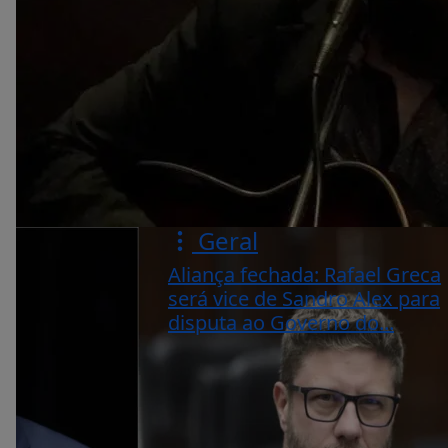
Geral
Aliança fechada: Rafael Greca
será vice de Sandro Alex para
disputa ao Governo do...