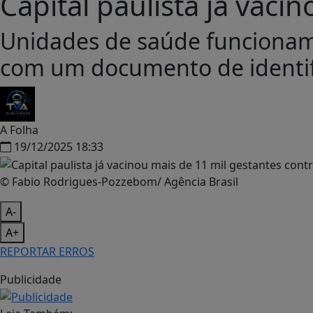
Capital paulista já vaci
Unidades de saúde funcionam d
com um documento de identif
A Folha
19/12/2025 18:33
© Fabio Rodrigues-Pozzebom/ Agência Brasil
A-
A+
REPORTAR ERROS
Publicidade