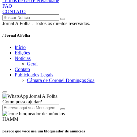
Termos de Uso e Privacidade
FAQ
CONTATO
Jornal A Folha - Todos os direitos reservados.
/ Jornal A Folha
Início
Edições
Notícias
Geral
Contato
Publicidades Legais
Câmara de Coronel Domingos Soa
Jornal A Folha
Como posso ajudar?
HAMM
parece que você usa um bloqueador de anúncios