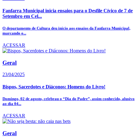
Fanfarra Municipal inicia ensaios para o Desfile Cívico de 7 de
Setembro em Cel...
O departamento de Cultura deu início aos ensaios da Fanfarra Municipal,
marcando o...
ACESSAR
Geral
23/04/2025
Bispos, Sacerdotes e Diáconos: Homens do Livro!
Domingo, 02 de agosto, celebrau o “Dia do Padre”, assim conhecido, alusivo
ao dia 04...
ACESSAR
Geral