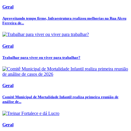
Geral
Aproveitando tempo firme, Infraestrutura realizou melhorias na Rua Alceu
Ferreira de...
Geral
Trabalhar para viver ou viver para trabalhar?
Geral
Comitê Municipal de Mortalidade Infantil realiza primeira reunião de
análise de...
Geral