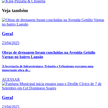
Veja também
Geral
23/04/2025
Obras de drenagem foram concluidas na Avenida Getúlio
Vargas no bairro Lagoão
A Secretaria de Infraestrutura, Trânsito e Urbanismo executou uma
importante obra de...
ACESSAR
Geral
23/04/2025