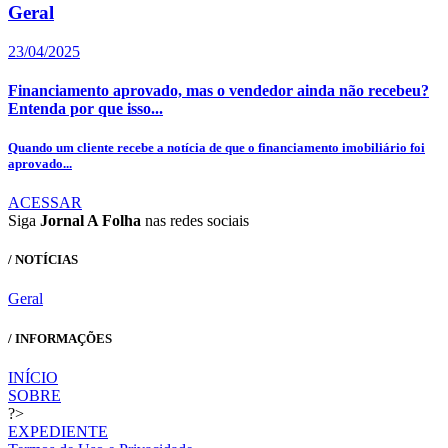
Geral
23/04/2025
Financiamento aprovado, mas o vendedor ainda não recebeu?
Entenda por que isso...
Quando um cliente recebe a notícia de que o financiamento imobiliário foi
aprovado...
ACESSAR
Siga
Jornal A Folha
nas redes sociais
/ NOTÍCIAS
Geral
/ INFORMAÇÕES
INÍCIO
SOBRE
?>
EXPEDIENTE