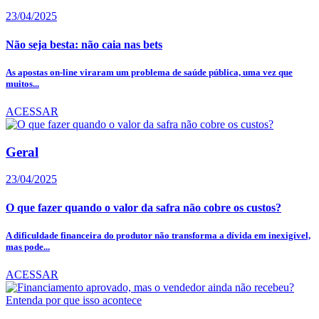
23/04/2025
Não seja besta: não caia nas bets
As apostas on-line viraram um problema de saúde pública, uma vez que
muitos...
ACESSAR
Geral
23/04/2025
O que fazer quando o valor da safra não cobre os custos?
A dificuldade financeira do produtor não transforma a dívida em inexigível,
mas pode...
ACESSAR