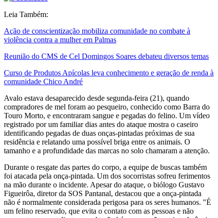
Leia Também:
Ação de conscientização mobiliza comunidade no combate à
violência contra a mulher em Palmas
Reunião do CMS de Cel Domingos Soares debateu diversos temas
Curso de Produtos Apícolas leva conhecimento e geração de renda à
comunidade Chico André
Avalo estava desaparecido desde segunda-feira (21), quando
compradores de mel foram ao pesqueiro, conhecido como Barra do
Touro Morto, e encontraram sangue e pegadas do felino. Um vídeo
registrado por um familiar dias antes do ataque mostra o caseiro
identificando pegadas de duas onças-pintadas próximas de sua
residência e relatando uma possível briga entre os animais. O
tamanho e a profundidade das marcas no solo chamaram a atenção.
Durante o resgate das partes do corpo, a equipe de buscas também
foi atacada pela onça-pintada. Um dos socorristas sofreu ferimentos
na mão durante o incidente. Apesar do ataque, o biólogo Gustavo
Figueirôa, diretor da SOS Pantanal, destacou que a onça-pintada
não é normalmente considerada perigosa para os seres humanos. "É
um felino reservado, que evita o contato com as pessoas e não