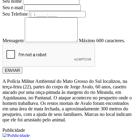
Seu nome
Seu e-mail
Seu Telefone
Mensagem
Máximo 600 caracteres.
ENVIAR
A Polícia Militar Ambiental do Mato Grosso do Sul localizou, na
terça-feira (22), partes do corpo de Jorge Avalo, 60 anos, caseiro
atacado por uma onça-pintada às margens do rio Miranda, em
Aquidauana, no Pantanal. O ataque aconteceu no pesqueiro onde o
homem trabalhava. Os restos mortais de Avalo foram encontrados
em uma área de mata fechada, a aproximadamente 300 metros do
pesqueiro, com a ajuda de seus familiares. Marcas no local indicam
que ele foi arrastado pelo animal.
Publicidade