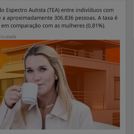
o Espectro Autista (TEA) entre indivíduos com
e a aproximadamente 306.836 pessoas. A taxa é
) em comparação com as mulheres (0,81%).
licidade