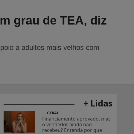
um grau de TEA, diz
apoio a adultos mais velhos com
+ Lidas
GERAL
Financiamento aprovado, mas
o vendedor ainda não
recebeu? Entenda por que