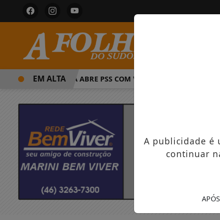
EM ALTA
PREFEITURA ABRE PSS COM VAGAS EM SEIS FUNÇÕES E SA
A publicidade é
continuar n
APÓS