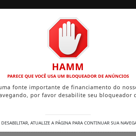
/
/
INÍCIO
EDIÇÕES
LÁRIOS QUE CHEGAM A R$ 3,8 MIL
IGREJA DO DIVINO ESP
HAMM
PARECE QUE VOCÊ USA UM BLOQUEADOR DE ANÚNCIOS
 uma fonte importante de financiamento do noss
avegando, por favor desabilite seu bloqueador 
 DESABILITAR, ATUALIZE A PÁGINA PARA CONTINUAR SUA NAVEG