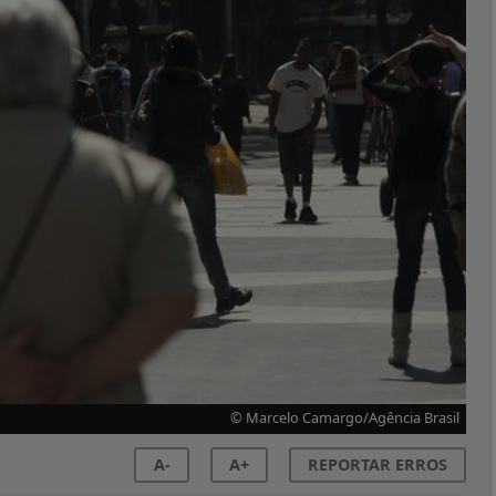
© Marcelo Camargo/Agência Brasil
A-
A+
REPORTAR ERROS