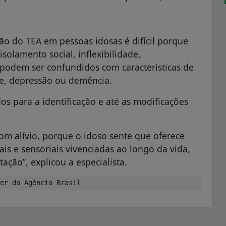
ão do TEA em pessoas idosas é difícil porque
olamento social, inflexibilidade,
 podem ser confundidos com características de
de, depressão ou demência.
dos para a identificação e até as modificações
om alívio, porque o idoso sente que oferece
is e sensoriais vivenciadas ao longo da vida,
ão”, explicou a especialista.
er da Agência Brasil