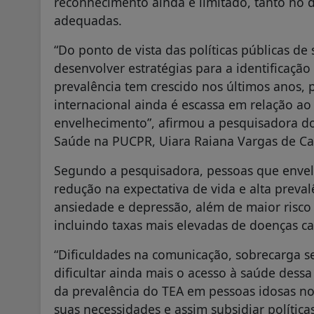
reconhecimento ainda é limitado, tanto no d
adequadas.
“Do ponto de vista das políticas públicas d
desenvolver estratégias para a identificação
prevalência tem crescido nos últimos anos, p
internacional ainda é escassa em relação ao
envelhecimento”, afirmou a pesquisadora d
Saúde na PUCPR, Uiara Raiana Vargas de Cast
Segundo a pesquisadora, pessoas que enve
redução na expectativa de vida e alta preva
ansiedade e depressão, além de maior risco d
incluindo taxas mais elevadas de doenças ca
“Dificuldades na comunicação, sobrecarga 
dificultar ainda mais o acesso à saúde des
da prevalência do TEA em pessoas idosas no
suas necessidades e assim subsidiar políticas