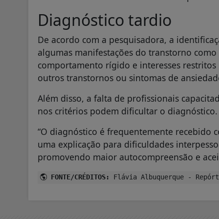
Diagnóstico tardio
De acordo com a pesquisadora, a identificaç
algumas manifestações do transtorno como is
comportamento rígido e interesses restritos
outros transtornos ou sintomas de ansieda
Além disso, a falta de profissionais capacita
nos critérios podem dificultar o diagnóstico.
“O diagnóstico é frequentemente recebido c
uma explicação para dificuldades interpessoa
promovendo maior autocompreensão e aceitaç
FONTE/CRÉDITOS:
Flávia Albuquerque - Repórt