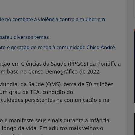
e no combate à violência contra a mulher em
bateu diversos temas
nto e geração de renda à comunidade Chico André
ação em Ciências da Saúde (PPGCS) da Pontifícia
com base no Censo Demográfico de 2022.
Mundial da Saúde (OMS), cerca de 70 milhões
um grau de TEA, condição do
iculdades persistentes na comunicação e na
 e manifeste seus sinais durante a infância,
longo da vida. Em adultos mais velhos o