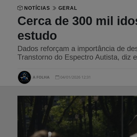
NOTÍCIAS
GERAL
Cerca de 300 mil ido
estudo
Dados reforçam a importância de dese
Transtorno do Espectro Autista, diz e
A FOLHA
04/01/2026 12:31