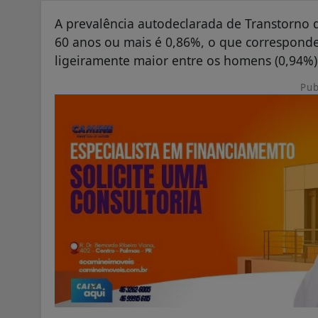
A prevalência autodeclarada de Transtorno d
60 anos ou mais é 0,86%, o que correspond
ligeiramente maior entre os homens (0,94%
Pub