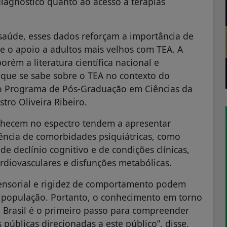
iagnóstico quanto ao acesso a terapias
e saúde, esses dados reforçam a importância de
 e o apoio a adultos mais velhos com TEA. A
orém a literatura científica nacional e
 que se sabe sobre o TEA no contexto do
o Programa de Pós-Graduação em Ciências da
ro Oliveira Ribeiro.
lhecem no espectro tendem a apresentar
lência de comorbidades psiquiátricas, como
e declínio cognitivo e de condições clínicas,
rdiovasculares e disfunções metabólicas.
sensorial e rigidez de comportamento podem
sa população. Portanto, o conhecimento em torno
 Brasil é o primeiro passo para compreender
 públicas direcionadas a este público”, disse.