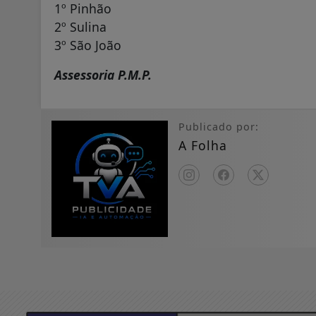
1º Pinhão
2º Sulina
3º São João
Assessoria P.M.P.
Publicado por:
A Folha