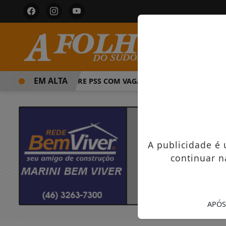
EM ALTA
PREFEITURA ABRE PSS COM VAGAS EM SEIS FUNÇÕES E SALÁRI
A publicidade é
continuar n
APÓS