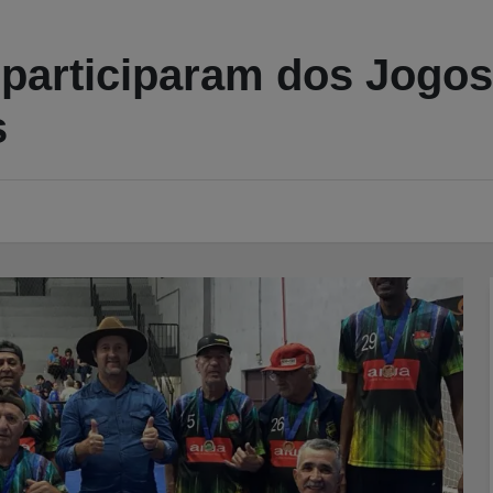
s participaram dos Jogo
s