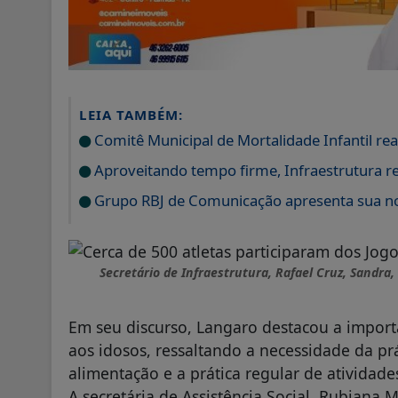
LEIA TAMBÉM:
Comitê Municipal de Mortalidade Infantil rea
Aproveitando tempo firme, Infraestrutura rea
Grupo RBJ de Comunicação apresenta sua no
Secretário de Infraestrutura, Rafael Cruz, Sandra,
Em seu discurso, Langaro destacou a import
aos idosos, ressaltando a necessidade da p
alimentação e a prática regular de atividades
A secretária de Assistência Social, Rubiana