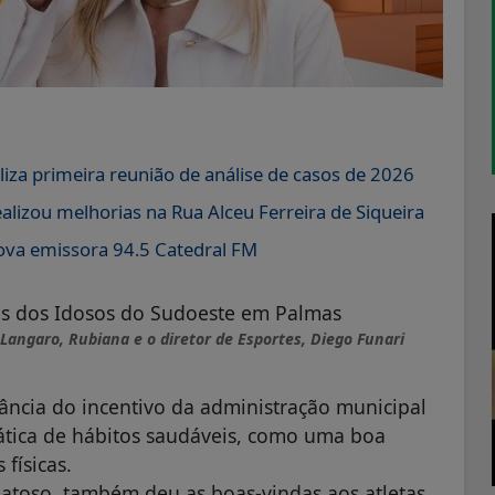
liza primeira reunião de análise de casos de 2026
lizou melhorias na Rua Alceu Ferreira de Siqueira
va emissora 94.5 Catedral FM
 Langaro, Rubiana e o diretor de Esportes, Diego Funari
ância do incentivo da administração municipal
rática de hábitos saudáveis, como uma boa
 físicas.
 Matoso, também deu as boas-vindas aos atletas,