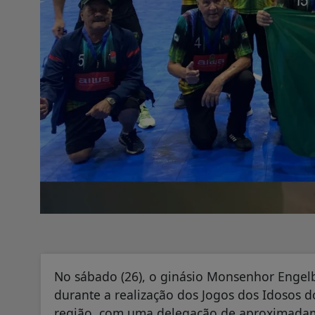
No sábado (26), o ginásio Monsenhor Engelb
durante a realização dos Jogos dos Idosos 
região, com uma delegação de aproximadame