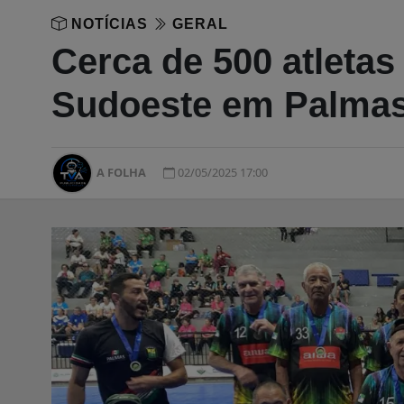
NOTÍCIAS
GERAL
Cerca de 500 atleta
Sudoeste em Palma
A FOLHA
02/05/2025 17:00