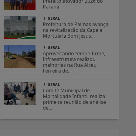
Prefeito Inovador 2026 do
Paraná
GERAL
Prefeitura de Palmas avança
na revitalização da Capela
Mortuária Bom Jesus...
GERAL
Aproveitando tempo firme,
Infraestrutura realizou
melhorias na Rua Alceu
Ferreira de...
GERAL
Comitê Municipal de
Mortalidade Infantil realiza
primeira reunião de análise
de...