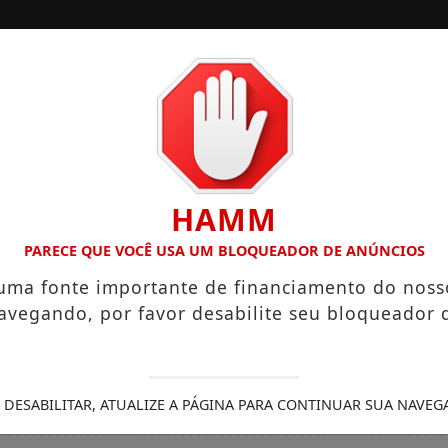
/
/
INÍCIO
EDIÇÕES
OS QUE CHEGAM A R$ 3,8 MIL
IGREJA DO DIVINO ESPÍRI
HAMM
PARECE QUE VOCÊ USA UM BLOQUEADOR DE ANÚNCIOS
 uma fonte importante de financiamento do noss
avegando, por favor desabilite seu bloqueador 
 DESABILITAR, ATUALIZE A PÁGINA PARA CONTINUAR SUA NAVEG