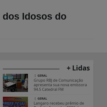
s dos Idosos do
+ Lidas
GERAL
Grupo RBJ de Comunicação
apresenta sua nova emissora
94.5 Catedral FM
GERAL
Langaro recebeu prêmio de