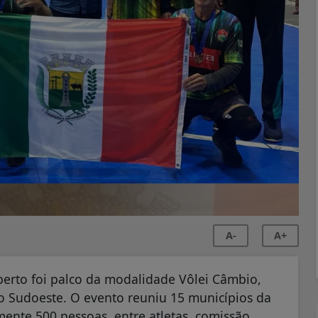
A-
A+
erto foi palco da modalidade Vôlei Câmbio,
do Sudoeste. O evento reuniu 15 municípios da
nte 500 pessoas, entre atletas, comissão