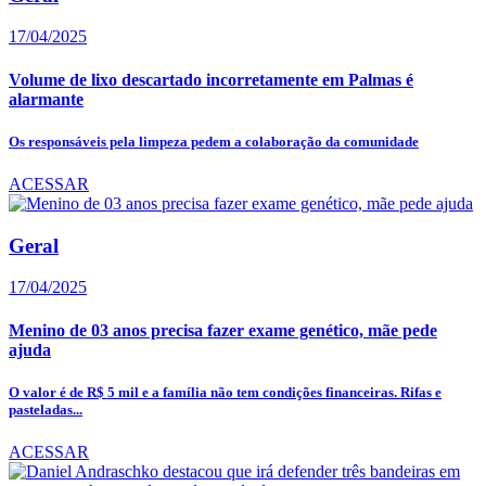
17/04/2025
Volume de lixo descartado incorretamente em Palmas é
alarmante
Os responsáveis pela limpeza pedem a colaboração da comunidade
ACESSAR
Geral
17/04/2025
Menino de 03 anos precisa fazer exame genético, mãe pede
ajuda
O valor é de R$ 5 mil e a família não tem condições financeiras. Rifas e
pasteladas...
ACESSAR