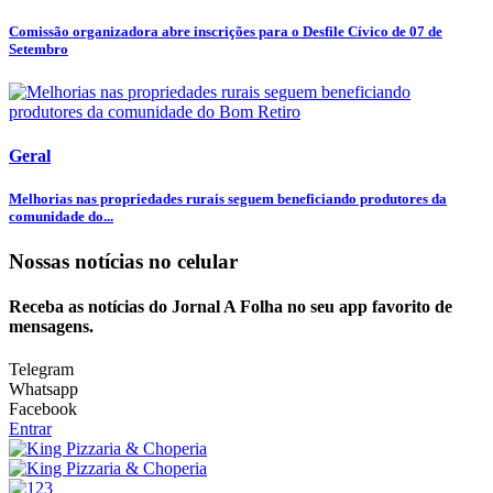
Comissão organizadora abre inscrições para o Desfile Cívico de 07 de
Setembro
Geral
Melhorias nas propriedades rurais seguem beneficiando produtores da
comunidade do...
Nossas notícias
no celular
Receba as notícias do Jornal A Folha no seu app favorito de
mensagens.
Telegram
Whatsapp
Facebook
Entrar