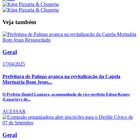
Veja também
Geral
17/04/2025
Prefeitura de Palmas avança na revitalização da Capela
Mortuária Bom Jesus...
O Prefeito Daniel Langaro, acompanhado do vice-prefeito Edson Kemes
(Lagarto) e do...
ACESSAR
Geral