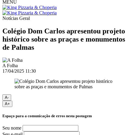
MENU
Notícias
Geral
Colégio Dom Carlos apresentou projeto
histórico sobre as praças e monumentos
de Palmas
A Folha
17/04/2025 11:30
A-
A+
Espaço para a comunicação de erros nesta postagem
Seu nome
Seu e-mail