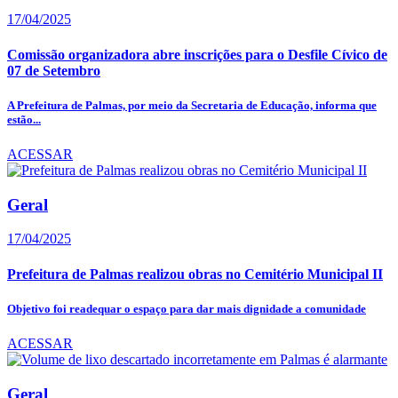
17/04/2025
Comissão organizadora abre inscrições para o Desfile Cívico de
07 de Setembro
A Prefeitura de Palmas, por meio da Secretaria de Educação, informa que
estão...
ACESSAR
Geral
17/04/2025
Prefeitura de Palmas realizou obras no Cemitério Municipal II
Objetivo foi readequar o espaço para dar mais dignidade a comunidade
ACESSAR
Geral