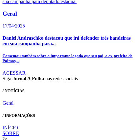
Geral
17/04/2025
Daniel Andraschko destacou que irá defender três bandeiras
em sua campanha para...
Comentou também sobre o importante legado que seu pai, o ex-prefeito de
Palmas,...
ACESSAR
Siga
Jornal A Folha
nas redes sociais
/ NOTÍCIAS
Geral
/ INFORMAÇÕES
INÍCIO
SOBRE
?>