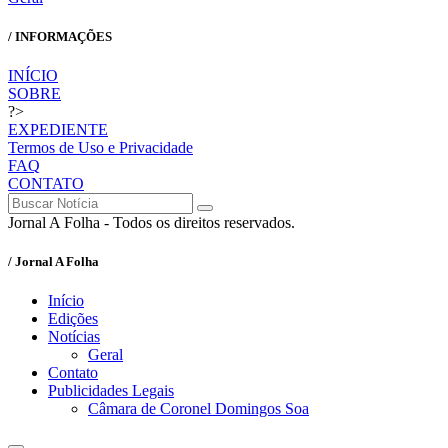
/ INFORMAÇÕES
INÍCIO
SOBRE
?>
EXPEDIENTE
Termos de Uso e Privacidade
FAQ
CONTATO
Jornal A Folha - Todos os direitos reservados.
/ Jornal A Folha
Início
Edições
Notícias
Geral
Contato
Publicidades Legais
Câmara de Coronel Domingos Soa