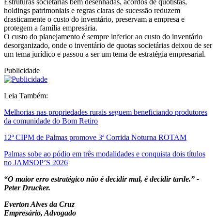
Estruturas societárias bem desenhadas, acordos de quotistas,
holdings patrimoniais e regras claras de sucessão reduzem
drasticamente o custo do inventário, preservam a empresa e
protegem a família empresária.
O custo do planejamento é sempre inferior ao custo do inventário
desorganizado, onde o inventário de quotas societárias deixou de ser
um tema jurídico e passou a ser um tema de estratégia empresarial.
Publicidade
Leia Também:
Melhorias nas propriedades rurais seguem beneficiando produtores
da comunidade do Bom Retiro
12ª CIPM de Palmas promove 3ª Corrida Noturna ROTAM
Palmas sobe ao pódio em três modalidades e conquista dois títulos
no JAMSOP’S 2026
“O maior erro estratégico não é decidir mal, é decidir tarde.” -
Peter Drucker.
Everton Alves da Cruz
Empresário, Advogado