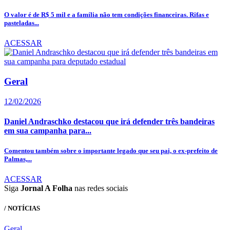
O valor é de R$ 5 mil e a família não tem condições financeiras. Rifas e
pasteladas...
ACESSAR
Geral
12/02/2026
Daniel Andraschko destacou que irá defender três bandeiras
em sua campanha para...
Comentou também sobre o importante legado que seu pai, o ex-prefeito de
Palmas,...
ACESSAR
Siga
Jornal A Folha
nas redes sociais
/ NOTÍCIAS
Geral