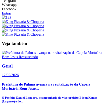
Telegram
Whatsapp
Facebook
Entrar
Veja também
Geral
12/02/2026
Prefeitura de Palmas avança na revitalização da Capela
Mortuária Bom Jesus...
O Prefeito Daniel Langaro, acompanhado do vice-prefeito Edson Kemes
(Lagarto) e do...