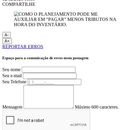
COMPARTILHE
A-
A+
REPORTAR ERROS
Espaço para a comunicação de erros nesta postagem
Seu nome
Seu e-mail
Seu Telefone
Mensagem
Máximo 600 caracteres.