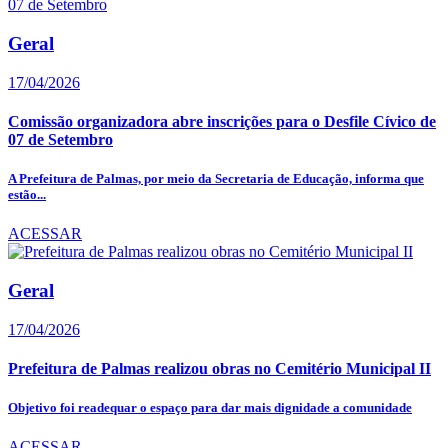
Geral
17/04/2026
Comissão organizadora abre inscrições para o Desfile Cívico de
07 de Setembro
A Prefeitura de Palmas, por meio da Secretaria de Educação, informa que
estão...
ACESSAR
Geral
17/04/2026
Prefeitura de Palmas realizou obras no Cemitério Municipal II
Objetivo foi readequar o espaço para dar mais dignidade a comunidade
ACESSAR