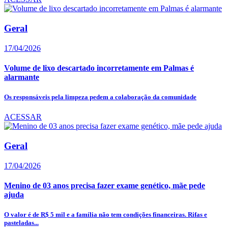
Geral
17/04/2026
Volume de lixo descartado incorretamente em Palmas é
alarmante
Os responsáveis pela limpeza pedem a colaboração da comunidade
ACESSAR
Geral
17/04/2026
Menino de 03 anos precisa fazer exame genético, mãe pede
ajuda
O valor é de R$ 5 mil e a família não tem condições financeiras. Rifas e
pasteladas...