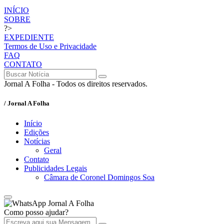
INÍCIO
SOBRE
?>
EXPEDIENTE
Termos de Uso e Privacidade
FAQ
CONTATO
Jornal A Folha - Todos os direitos reservados.
/ Jornal A Folha
Início
Edições
Notícias
Geral
Contato
Publicidades Legais
Câmara de Coronel Domingos Soa
Jornal A Folha
Como posso ajudar?