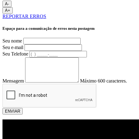
A-
A+
REPORTAR ERROS
Espaço para a comunicação de erros nesta postagem
Seu nome
Seu e-mail
Seu Telefone
Mensagem
Máximo 600 caracteres.
ENVIAR