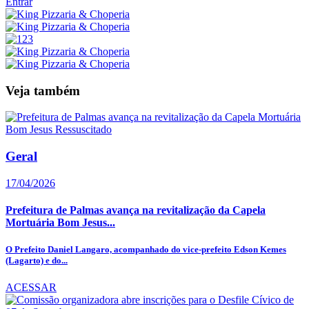
Entrar
Veja também
Geral
17/04/2026
Prefeitura de Palmas avança na revitalização da Capela
Mortuária Bom Jesus...
O Prefeito Daniel Langaro, acompanhado do vice-prefeito Edson Kemes
(Lagarto) e do...
ACESSAR