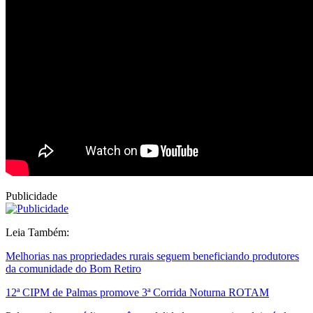
Publicidade
Leia Também:
Melhorias nas propriedades rurais seguem beneficiando produtores
da comunidade do Bom Retiro
12ª CIPM de Palmas promove 3ª Corrida Noturna ROTAM