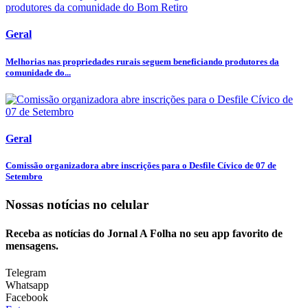
Geral
Melhorias nas propriedades rurais seguem beneficiando produtores da
comunidade do...
Geral
Comissão organizadora abre inscrições para o Desfile Cívico de 07 de
Setembro
Nossas notícias
no celular
Receba as notícias do Jornal A Folha no seu app favorito de
mensagens.
Telegram
Whatsapp
Facebook