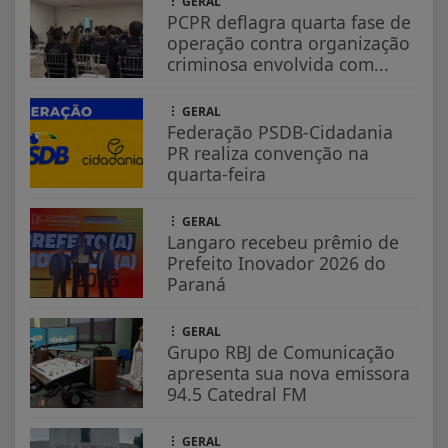
GERAL
PCPR deflagra quarta fase de
operação contra organização
criminosa envolvida com...
GERAL
Federação PSDB-Cidadania
PR realiza convenção na
quarta-feira
GERAL
Langaro recebeu prêmio de
Prefeito Inovador 2026 do
Paraná
GERAL
Grupo RBJ de Comunicação
apresenta sua nova emissora
94.5 Catedral FM
GERAL