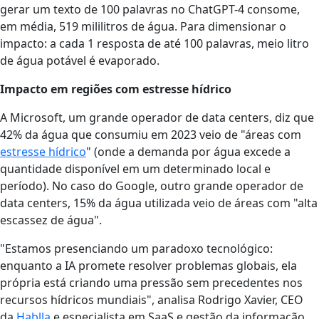
gerar um texto de 100 palavras no ChatGPT-4 consome,
em média, 519 mililitros de água. Para dimensionar o
impacto: a cada 1 resposta de até 100 palavras, meio litro
de água potável é evaporado.
Impacto em regiões com estresse hídrico
A Microsoft, um grande operador de data centers, diz que
42% da água que consumiu em 2023 veio de "áreas com
estresse hídrico
" (onde a demanda por água excede a
quantidade disponível em um determinado local e
período). No caso do Google, outro grande operador de
data centers, 15% da água utilizada veio de áreas com "alta
escassez de água".
"Estamos presenciando um paradoxo tecnológico:
enquanto a IA promete resolver problemas globais, ela
própria está criando uma pressão sem precedentes nos
recursos hídricos mundiais", analisa Rodrigo Xavier, CEO
da
Hablla
e especialista em SaaS e gestão da informação.