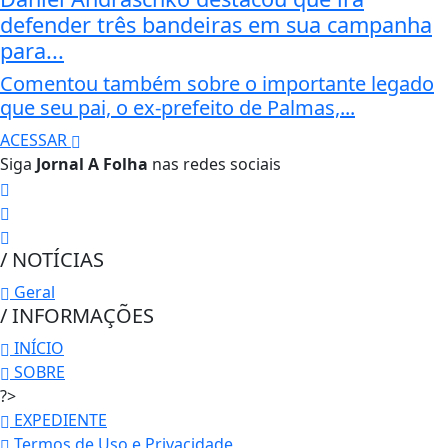
defender três bandeiras em sua campanha
para...
Comentou também sobre o importante legado
que seu pai, o ex-prefeito de Palmas,...
ACESSAR
Siga
Jornal A Folha
nas redes sociais
/ NOTÍCIAS
Geral
/ INFORMAÇÕES
INÍCIO
SOBRE
?>
EXPEDIENTE
Termos de Uso e Privacidade