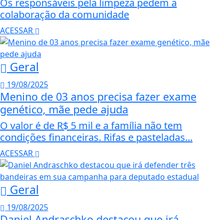
Os responsáveis pela limpeza pedem a
colaboração da comunidade
ACESSAR
Geral
19/08/2025
Menino de 03 anos precisa fazer exame
genético, mãe pede ajuda
O valor é de R$ 5 mil e a família não tem
condições financeiras. Rifas e pasteladas...
ACESSAR
Geral
19/08/2025
Daniel Andraschko destacou que irá