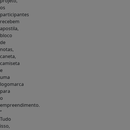
projeto,
os
participantes
recebem
apostila,
bloco
de
notas,
caneta,
camiseta
e
uma
logomarca
para
o
empreendimento.
“
Tudo
isso,