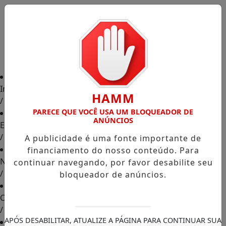
Início
HAMM
/
PARECE QUE VOCÊ USA UM BLOQUEADOR DE
ANÚNCIOS
Edições
/
A publicidade é uma fonte importante de
financiamento do nosso conteúdo. Para
Notícias
continuar navegando, por favor desabilite seu
/
bloqueador de anúncios.
Contato
/
APÓS DESABILITAR, ATUALIZE A PÁGINA PARA CONTINUAR SUA