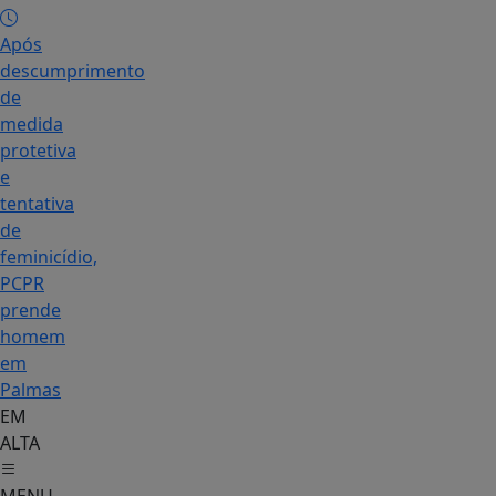
Após
descumprimento
de
medida
protetiva
e
tentativa
de
feminicídio,
PCPR
prende
homem
em
Palmas
EM
ALTA