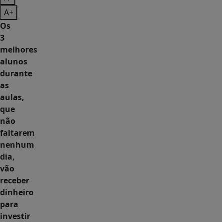
A+
Os
3
melhores
alunos
durante
as
aulas,
que
não
faltarem
nenhum
dia,
vão
receber
dinheiro
para
investir