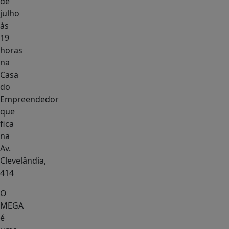
de
julho
às
19
horas
na
Casa
do
Empreendedor
que
fica
na
Av.
Clevelândia,
414
O
MEGA
é