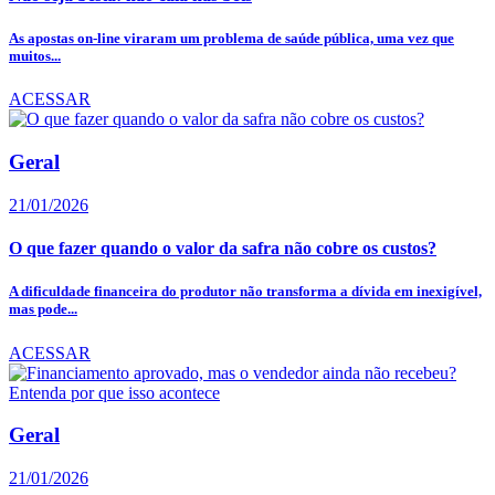
As apostas on-line viraram um problema de saúde pública, uma vez que
muitos...
ACESSAR
Geral
21/01/2026
O que fazer quando o valor da safra não cobre os custos?
A dificuldade financeira do produtor não transforma a dívida em inexigível,
mas pode...
ACESSAR
Geral
21/01/2026