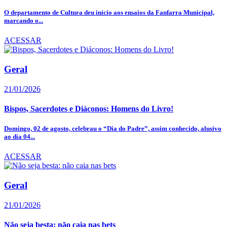
O departamento de Cultura deu início aos ensaios da Fanfarra Municipal,
marcando o...
ACESSAR
Geral
21/01/2026
Bispos, Sacerdotes e Diáconos: Homens do Livro!
Domingo, 02 de agosto, celebrau o “Dia do Padre”, assim conhecido, alusivo
ao dia 04...
ACESSAR
Geral
21/01/2026
Não seja besta: não caia nas bets