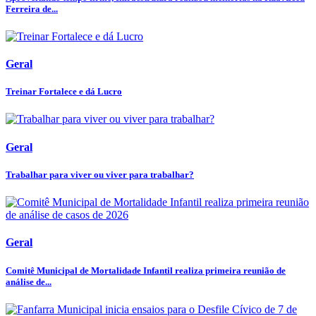
Ferreira de...
Geral
Treinar Fortalece e dá Lucro
Geral
Trabalhar para viver ou viver para trabalhar?
Geral
Comitê Municipal de Mortalidade Infantil realiza primeira reunião de
análise de...