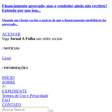
Financiamento aprovado, mas o vendedor ainda não recebeu?
Entenda por que isso...
Quando um cliente recebe a notícia de que o financiamento imobiliário foi
aprovado...
ACESSAR
Siga
Jornal A Folha
nas redes sociais
/ NOTÍCIAS
Geral
/ INFORMAÇÕES
INÍCIO
SOBRE
?>
EXPEDIENTE
Termos de Uso e Privacidade
FAQ
CONTATO