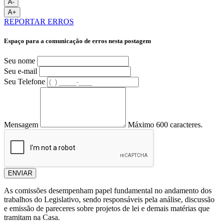
A-
A+
REPORTAR ERROS
Espaço para a comunicação de erros nesta postagem
Seu nome
Seu e-mail
Seu Telefone
Mensagem
Máximo 600 caracteres.
ENVIAR
As comissões desempenham papel fundamental no andamento dos
trabalhos do Legislativo, sendo responsáveis pela análise, discussão
e emissão de pareceres sobre projetos de lei e demais matérias que
tramitam na Casa.