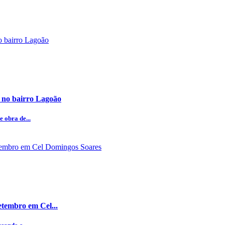
 no bairro Lagoão
 obra de...
etembro em Cel...