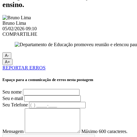
ensino.
Bruno Lima
05/02/2026 09:10
COMPARTILHE
A-
A+
REPORTAR ERROS
Espaço para a comunicação de erros nesta postagem
Seu nome
Seu e-mail
Seu Telefone
Mensagem
Máximo 600 caracteres.