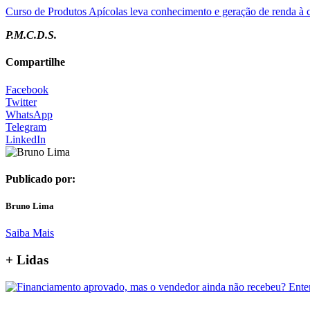
Curso de Produtos Apícolas leva conhecimento e geração de renda 
P.M.C.D.S.
Compartilhe
Facebook
Twitter
WhatsApp
Telegram
LinkedIn
Publicado por:
Bruno Lima
Saiba Mais
+ Lidas