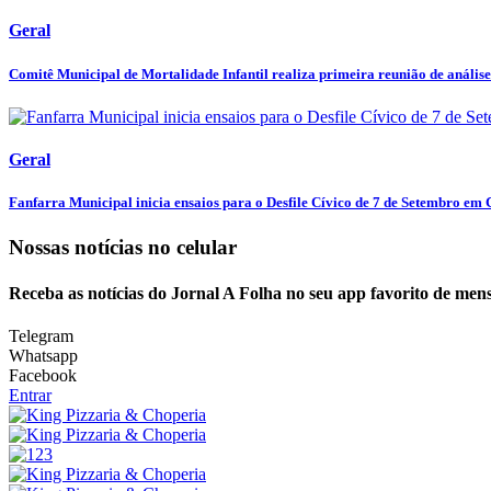
Geral
Comitê Municipal de Mortalidade Infantil realiza primeira reunião de análise 
Geral
Fanfarra Municipal inicia ensaios para o Desfile Cívico de 7 de Setembro em C
Nossas notícias
no celular
Receba as notícias do Jornal A Folha no seu app favorito de men
Telegram
Whatsapp
Facebook
Entrar