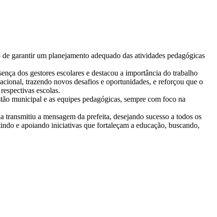
vo de garantir um planejamento adequado das atividades pedagógicas
ença dos gestores escolares e destacou a importância do trabalho
acional, trazendo novos desafios e oportunidades, e reforçou que o
espectivas escolas.
estão municipal e as equipes pedagógicas, sempre com foco na
a transmitiu a mensagem da prefeita, desejando sucesso a todos os
tindo e apoiando iniciativas que fortaleçam a educação, buscando,