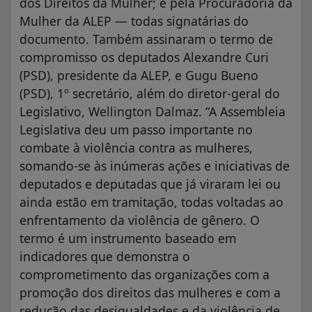
dos Direitos da Mulher; e pela Procuradoria da
Mulher da ALEP — todas signatárias do
documento. Também assinaram o termo de
compromisso os deputados Alexandre Curi
(PSD), presidente da ALEP, e Gugu Bueno
(PSD), 1º secretário, além do diretor-geral do
Legislativo, Wellington Dalmaz. “A Assembleia
Legislativa deu um passo importante no
combate à violência contra as mulheres,
somando-se às inúmeras ações e iniciativas de
deputados e deputadas que já viraram lei ou
ainda estão em tramitação, todas voltadas ao
enfrentamento da violência de gênero. O
termo é um instrumento baseado em
indicadores que demonstra o
comprometimento das organizações com a
promoção dos direitos das mulheres e com a
redução das desigualdades e da violência de