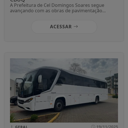
A Prefeitura de Cel Domingos Soares segue
avançando com as obras de pavimentação...
ACESSAR
19/11/2025
GERAL