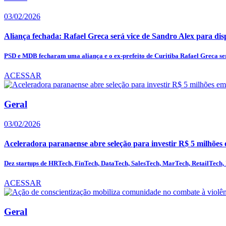
03/02/2026
Aliança fechada: Rafael Greca será vice de Sandro Alex para dis
PSD e MDB fecharam uma aliança e o ex-prefeito de Curitiba Rafael Greca ser
ACESSAR
Geral
03/02/2026
Aceleradora paranaense abre seleção para investir R$ 5 milhões 
Dez startups de HRTech, FinTech, DataTech, SalesTech, MarTech, RetailTech, I
ACESSAR
Geral