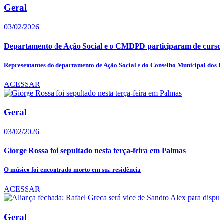
Geral
03/02/2026
Departamento de Ação Social e o CMDPD participaram de curs
Representantes do departamento de Ação Social e do Conselho Municipal dos Di
ACESSAR
Geral
03/02/2026
Giorge Rossa foi sepultado nesta terça-feira em Palmas
O músico foi encontrado morto em sua residência
ACESSAR
Geral