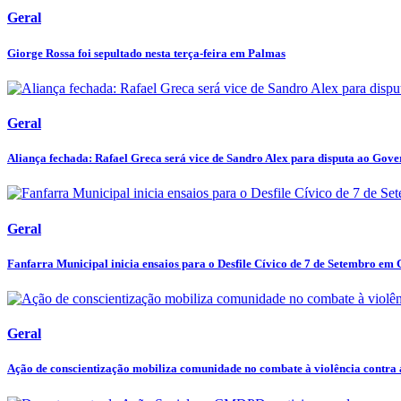
Geral
Giorge Rossa foi sepultado nesta terça-feira em Palmas
Geral
Aliança fechada: Rafael Greca será vice de Sandro Alex para disputa ao Gover
Geral
Fanfarra Municipal inicia ensaios para o Desfile Cívico de 7 de Setembro em C
Geral
Ação de conscientização mobiliza comunidade no combate à violência contra a