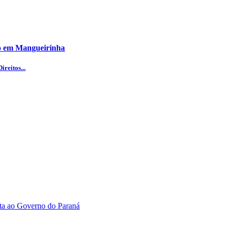
o em Mangueirinha
reitos...