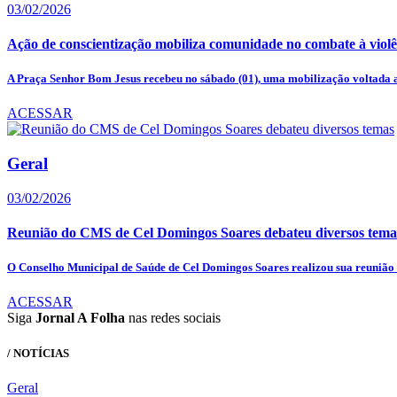
03/02/2026
Ação de conscientização mobiliza comunidade no combate à violên
A Praça Senhor Bom Jesus recebeu no sábado (01), uma mobilização voltada a
ACESSAR
Geral
03/02/2026
Reunião do CMS de Cel Domingos Soares debateu diversos tema
O Conselho Municipal de Saúde de Cel Domingos Soares realizou sua reunião o
ACESSAR
Siga
Jornal A Folha
nas redes sociais
/ NOTÍCIAS
Geral