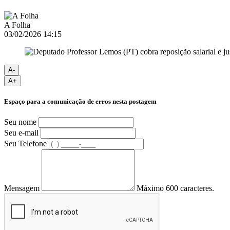
A Folha
03/02/2026 14:15
A-
A+
Espaço para a comunicação de erros nesta postagem
Seu nome
Seu e-mail
Seu Telefone
Mensagem
Máximo 600 caracteres.