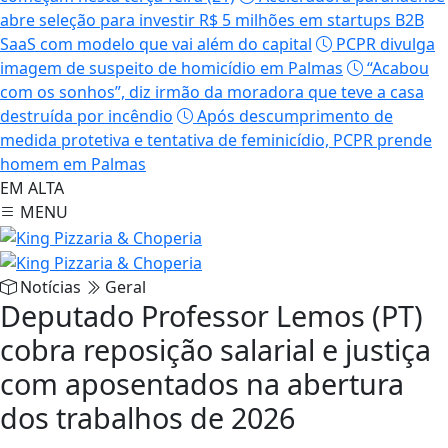
abre seleção para investir R$ 5 milhões em startups B2B
SaaS com modelo que vai além do capital
PCPR divulga
imagem de suspeito de homicídio em Palmas
“Acabou
com os sonhos”, diz irmão da moradora que teve a casa
destruída por incêndio
Após descumprimento de
medida protetiva e tentativa de feminicídio, PCPR prende
homem em Palmas
EM ALTA
MENU
Notícias
Geral
Deputado Professor Lemos (PT)
cobra reposição salarial e justiça
com aposentados na abertura
dos trabalhos de 2026