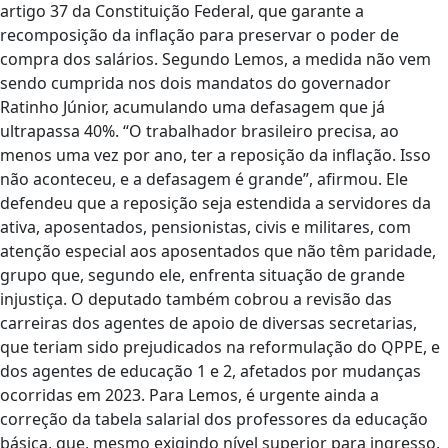
artigo 37 da Constituição Federal, que garante a
recomposição da inflação para preservar o poder de
compra dos salários. Segundo Lemos, a medida não vem
sendo cumprida nos dois mandatos do governador
Ratinho Júnior, acumulando uma defasagem que já
ultrapassa 40%. “O trabalhador brasileiro precisa, ao
menos uma vez por ano, ter a reposição da inflação. Isso
não aconteceu, e a defasagem é grande”, afirmou. Ele
defendeu que a reposição seja estendida a servidores da
ativa, aposentados, pensionistas, civis e militares, com
atenção especial aos aposentados que não têm paridade,
grupo que, segundo ele, enfrenta situação de grande
injustiça. O deputado também cobrou a revisão das
carreiras dos agentes de apoio de diversas secretarias,
que teriam sido prejudicados na reformulação do QPPE, e
dos agentes de educação 1 e 2, afetados por mudanças
ocorridas em 2023. Para Lemos, é urgente ainda a
correção da tabela salarial dos professores da educação
básica, que, mesmo exigindo nível superior para ingresso,