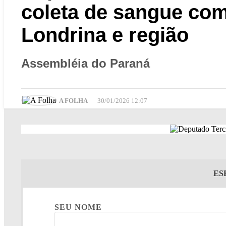
coleta de sangue co
Londrina e região
Assembléia do Paraná
A FOLHA
30/01/2026 12:07
ES
SEU NOME