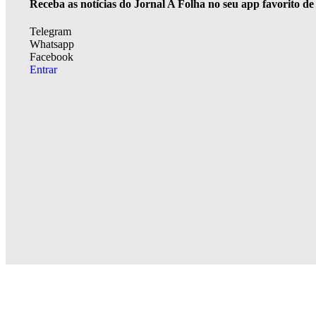
Receba as notícias do Jornal A Folha no seu app favorito d
Telegram
Whatsapp
Facebook
Entrar