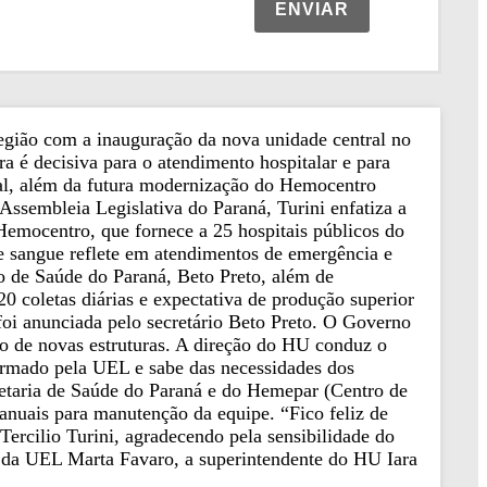
ENVIAR
região com a inauguração da nova unidade central no
 é decisiva para o atendimento hospitalar e para
bral, além da futura modernização do Hemocentro
ssembleia Legislativa do Paraná, Turini enfatiza a
Hemocentro, que fornece a 25 hospitais públicos do
e sangue reflete em atendimentos de emergência e
o de Saúde do Paraná, Beto Preto, além de
0 coletas diárias e expectativa de produção superior
oi anunciada pelo secretário Beto Preto. O Governo
ão de novas estruturas. A direção do HU conduz o
ormado pela UEL e sabe das necessidades dos
retaria de Saúde do Paraná e do Hemepar (Centro de
anuais para manutenção da equipe. “Fico feliz de
ercilio Turini, agradecendo pela sensibilidade do
ra da UEL Marta Favaro, a superintendente do HU Iara