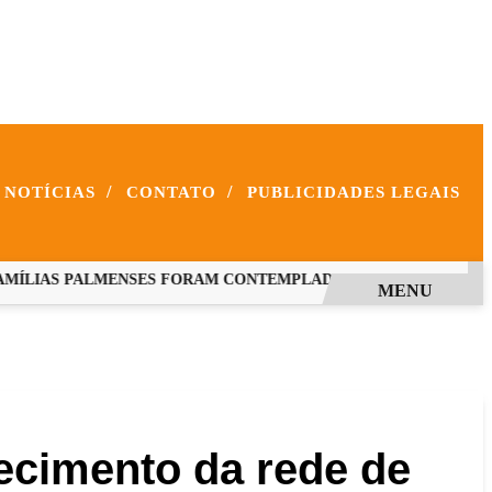
/
/
NOTÍCIAS
CONTATO
PUBLICIDADES LEGAIS
LIAS PALMENSES FORAM CONTEMPLADAS COM PROGRAMAS E
MENU
lecimento da rede de