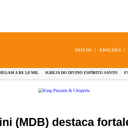
/
/
INÍCIO
EDIÇÕES
M A R$ 3,8 MIL
IGREJA DO DIVINO ESPÍRITO SANTO
FAMÍ
ini (MDB) destaca forta