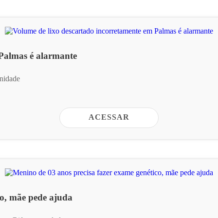
 Palmas é alarmante
unidade
ACESSAR
co, mãe pede ajuda