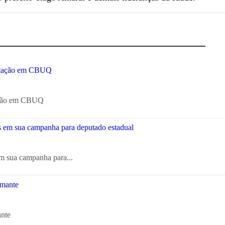
tação em CBUQ
em sua campanha para...
ante