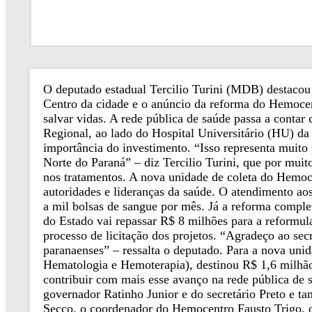
O deputado estadual Tercilio Turini (MDB) destacou 
Centro da cidade e o anúncio da reforma do Hemocent
salvar vidas. A rede pública de saúde passa a conta
Regional, ao lado do Hospital Universitário (HU) da
importância do investimento. “Isso representa muito
Norte do Paraná” – diz Tercilio Turini, que por mu
nos tratamentos. A nova unidade de coleta do Hemoce
autoridades e lideranças da saúde. O atendimento ao
a mil bolsas de sangue por mês. Já a reforma compl
do Estado vai repassar R$ 8 milhões para a reformul
processo de licitação dos projetos. “Agradeço ao s
paranaenses” – ressalta o deputado. Para a nova uni
Hematologia e Hemoterapia), destinou R$ 1,6 milhão
contribuir com mais esse avanço na rede pública de 
governador Ratinho Junior e do secretário Preto e t
Secco, o coordenador do Hemocentro Fausto Trigo, o