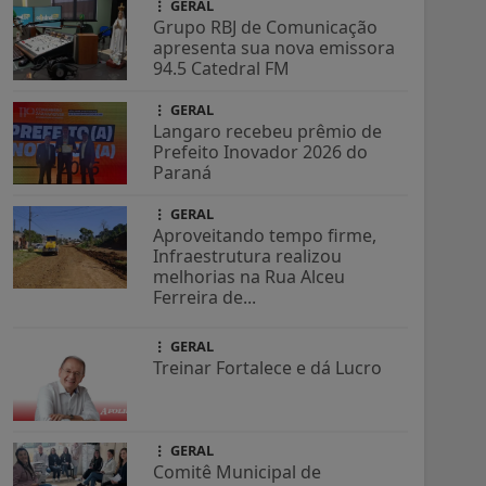
GERAL
Grupo RBJ de Comunicação
apresenta sua nova emissora
94.5 Catedral FM
GERAL
Langaro recebeu prêmio de
Prefeito Inovador 2026 do
Paraná
GERAL
Aproveitando tempo firme,
Infraestrutura realizou
melhorias na Rua Alceu
Ferreira de...
GERAL
Treinar Fortalece e dá Lucro
GERAL
Comitê Municipal de