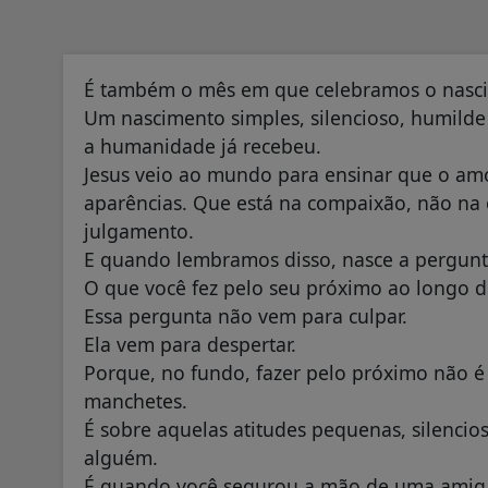
É também o mês em que celebramos o nasci
Um nascimento simples, silencioso, humild
a humanidade já recebeu.
Jesus veio ao mundo para ensinar que o amo
aparências. Que está na compaixão, não na 
julgamento.
E quando lembramos disso, nasce a pergun
O que você fez pelo seu próximo ao longo d
Essa pergunta não vem para culpar.
Ela vem para despertar.
Porque, no fundo, fazer pelo próximo não 
manchetes.
É sobre aquelas atitudes pequenas, silenci
alguém.
É quando você segurou a mão de uma amig