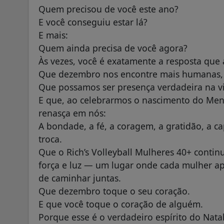
Quem precisou de você este ano?
E você conseguiu estar lá?
E mais:
Quem ainda precisa de você agora?
Às vezes, você é exatamente a resposta que
Que dezembro nos encontre mais humanas, ma
Que possamos ser presença verdadeira na v
E que, ao celebrarmos o nascimento do Men
renasça em nós:
A bondade, a fé, a coragem, a gratidão, a 
troca.
Que o Rich’s Volleyball Mulheres 40+ conti
força e luz — um lugar onde cada mulher ap
de caminhar juntas.
Que dezembro toque o seu coração.
E que você toque o coração de alguém.
Porque esse é o verdadeiro espírito do Natal