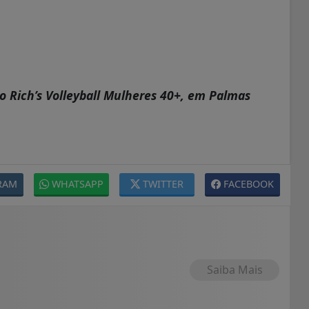
eto Rich’s Volleyball Mulheres 40+, em Palmas
RAM
WHATSAPP
TWITTER
FACEBOOK
Saiba Mais