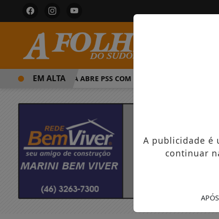
EM ALTA
PREFEITURA ABRE PSS COM VAGAS EM SEIS FUNÇÕES E SA
A publicidade é
continuar n
APÓS