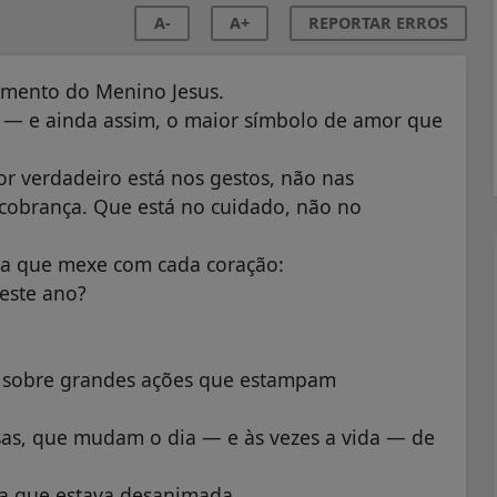
A-
A+
REPORTAR ERROS
mento do Menino Jesus.
e — e ainda assim, o maior símbolo de amor que
r verdadeiro está nos gestos, não nas
cobrança. Que está no cuidado, não no
ta que mexe com cada coração:
este ano?
é sobre grandes ações que estampam
osas, que mudam o dia — e às vezes a vida — de
a que estava desanimada.