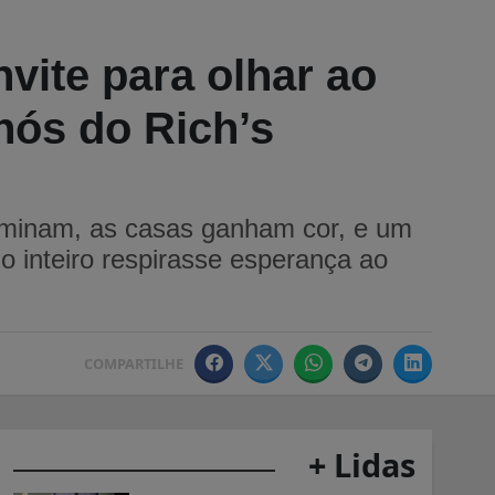
ite para olhar ao
nós do Rich’s
luminam, as casas ganham cor, e um
 inteiro respirasse esperança ao
COMPARTILHE
+ Lidas