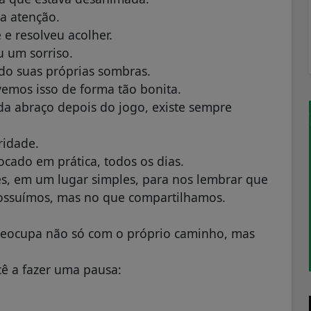
a atenção.
e resolveu acolher.
 um sorriso.
do suas próprias sombras.
vemos isso de forma tão bonita.
ada abraço depois do jogo, existe sempre
ridade.
cado em prática, todos os dias.
s, em um lugar simples, para nos lembrar que
ossuímos, mas no que compartilhamos.
preocupa não só com o próprio caminho, mas
cê a fazer uma pausa: