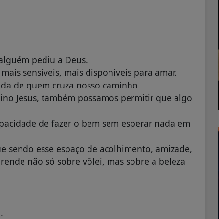
 alguém pediu a Deus.
is sensíveis, mais disponíveis para amar.
ida de quem cruza nosso caminho.
ino Jesus, também possamos permitir que algo
capacidade de fazer o bem sem esperar nada em
nue sendo esse espaço de acolhimento, amizade,
rende não só sobre vôlei, mas sobre a beleza
.