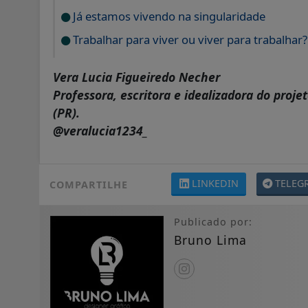
Já estamos vivendo na singularidade
Trabalhar para viver ou viver para trabalhar?
Vera Lucia Figueiredo Necher
Professora, escritora e idealizadora do proj
(PR).
@veralucia1234_
LINKEDIN
TELEG
COMPARTILHE
Publicado por:
Bruno Lima