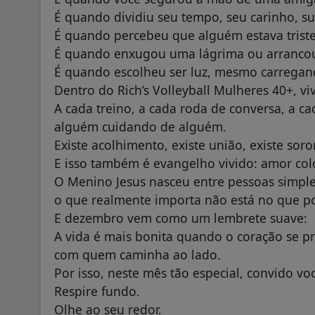
É quando dividiu seu tempo, seu carinho, su
É quando percebeu que alguém estava triste 
É quando enxugou uma lágrima ou arrancou
É quando escolheu ser luz, mesmo carregan
Dentro do Rich’s Volleyball Mulheres 40+, vi
A cada treino, a cada roda de conversa, a c
alguém cuidando de alguém.
Existe acolhimento, existe união, existe soro
E isso também é evangelho vivido: amor colo
O Menino Jesus nasceu entre pessoas simple
o que realmente importa não está no que p
E dezembro vem como um lembrete suave:
A vida é mais bonita quando o coração se 
com quem caminha ao lado.
Por isso, neste mês tão especial, convido vo
Respire fundo.
Olhe ao seu redor.