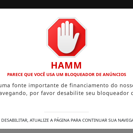
/
/
INÍCIO
EDIÇÕES
LÁRIOS QUE CHEGAM A R$ 3,8 MIL
IGREJA DO DIVINO ES
HAMM
PARECE QUE VOCÊ USA UM BLOQUEADOR DE ANÚNCIOS
 uma fonte importante de financiamento do noss
avegando, por favor desabilite seu bloqueador 
 DESABILITAR, ATUALIZE A PÁGINA PARA CONTINUAR SUA NAVEG