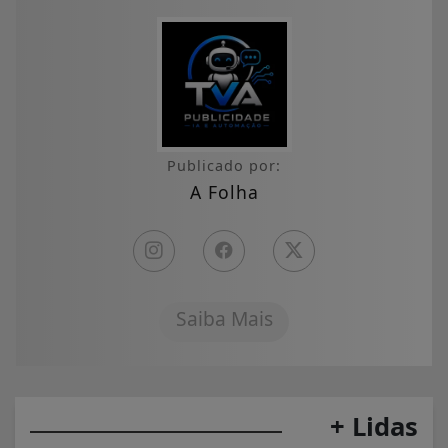
Publicado por:
A Folha
Saiba Mais
+ Lidas