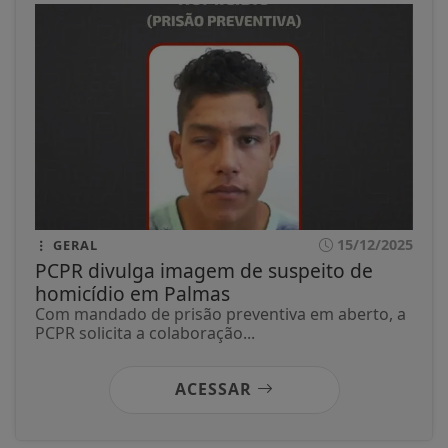
15/12/2025
GERAL
PCPR divulga imagem de suspeito de
homicídio em Palmas
Com mandado de prisão preventiva em aberto, a
PCPR solicita a colaboração...
ACESSAR