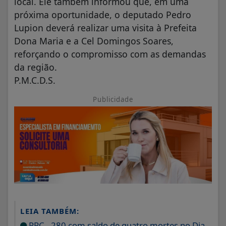
local. Ele também informou que, em uma
próxima oportunidade, o deputado Pedro
Lupion deverá realizar uma visita à Prefeita
Dona Maria e a Cel Domingos Soares,
reforçando o compromisso com as demandas
da região.
P.M.C.D.S.
Publicidade
LEIA TAMBÉM:
PRC - 280 com saldo de quatro mortes no Dia