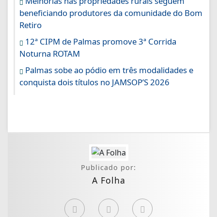
Melhorias nas propriedades rurais seguem
beneficiando produtores da comunidade do Bom
Retiro
12ª CIPM de Palmas promove 3ª Corrida
Noturna ROTAM
Palmas sobe ao pódio em três modalidades e
conquista dois títulos no JAMSOP’S 2026
Publicado por:
A Folha