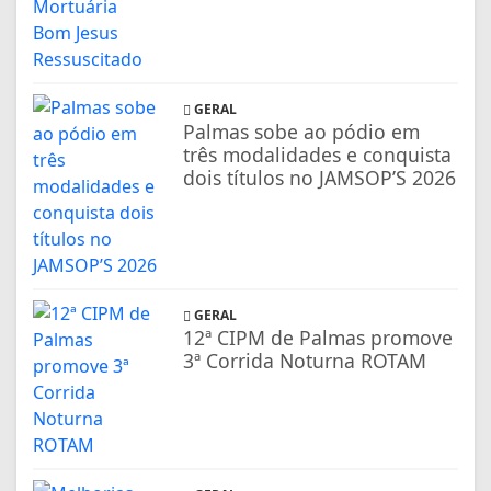
GERAL
Palmas sobe ao pódio em
três modalidades e conquista
dois títulos no JAMSOP’S 2026
GERAL
12ª CIPM de Palmas promove
3ª Corrida Noturna ROTAM