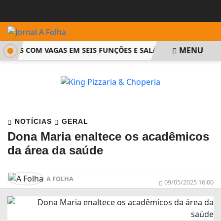
MENU
 PSS COM VAGAS EM SEIS FUNÇÕES E SALÁRIOS QUE CHEGAM A 
NOTÍCIAS
GERAL
Dona Maria enaltece os acadêmicos
da área da saúde
A FOLHA
09/05/2025 16:00