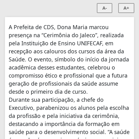
A-
A+
A Prefeita de CDS, Dona Maria marcou
presença na “Cerimônia do Jaleco”, realizada
pela Instituição de Ensino UNIFECAF, em
recepção aos calouros dos cursos da área da
Saúde. O evento, símbolo do início da jornada
acadêmica desses estudantes, celebrou o
compromisso ético e profissional que a futura
geração de profissionais da saúde assume
desde o primeiro dia de curso.
Durante sua participação, a chefe do
Executivo, parabenizou os alunos pela escolha
da profissão e pela iniciativa da cerimônia,
destacando a importância da formação em
saúde para o desenvolvimento social. “A saúde