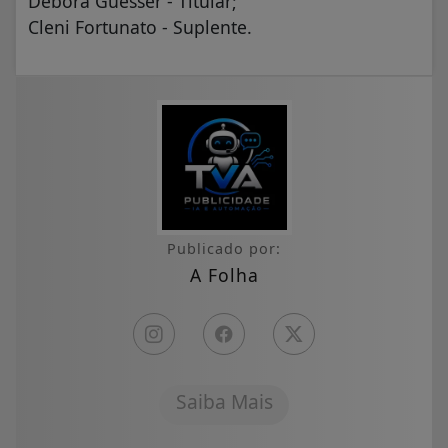
Debora Guesser - Titular;
Cleni Fortunato - Suplente.
Publicado por:
A Folha
Saiba Mais