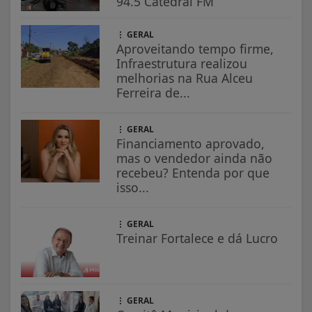
94.5 Catedral FM
GERAL
Aproveitando tempo firme,
Infraestrutura realizou
melhorias na Rua Alceu
Ferreira de...
GERAL
Financiamento aprovado,
mas o vendedor ainda não
recebeu? Entenda por que
isso...
GERAL
Treinar Fortalece e dá Lucro
GERAL