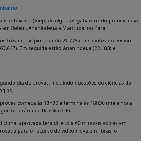
antuário
ísio Teixeira (Inep) divulgou os gabaritos do primeiro dia
 em Belém, Ananindeua e Marituba, no Pará.
nos três municípios, sendo 21.775 concluintes do ensino
69.647). Em seguida estão Ananindeua (22.183) e
gundo dia de provas, incluindo questões de ciências da
ogias.
 provas começa às 13h30 e termina às 18h30 (meia hora
ue o horário de Brasília (DF).
dicional aprovada terá direito a 60 minutos extras em
provada para o recurso de videoprova em libras, o