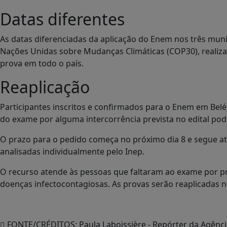
Datas diferentes
As datas diferenciadas da aplicação do Enem nos três muni
Nações Unidas sobre Mudanças Climáticas (COP30), realiz
prova em todo o país.
Reaplicação
Participantes inscritos e confirmados para o Enem em Be
do exame por alguma intercorrência prevista no edital pode
O prazo para o pedido começa no próximo dia 8 e segue até
analisadas individualmente pelo Inep.
O recurso atende às pessoas que faltaram ao exame por p
doenças infectocontagiosas. As provas serão reaplicadas n
FONTE/CRÉDITOS:
Paula Laboissière - Repórter da Agênci