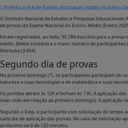
Prefeito e vice de Palmas vistoriaram asfalto no bairro S
O Instituto Nacional de Estudos e Pesquisas Educacionais An
de provas do Exame Nacional do Ensino Médio (Enem) 2025
Foram registrados, ao todo, 95.784 inscritos para a prova 
médio. Belém concentra o maior número de participantes (
Marituba (3.954).
Segundo dia de provas
No próximo domingo (7), os participantes participam do se
natureza e suas tecnologias e de matemática e suas tecnol
Os portões abrem às 12h e fecham às 13h. A aplicação das
mais cedo em relação ao primeiro domingo). A aplicação seg
Segundo o Inep, o participante com solicitação de tempo a
cada dia de aplicação das provas. No caso de solicitação a
acréscimo será de 120 minutos.