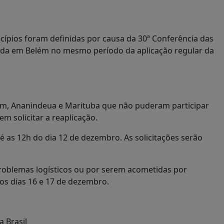
cípios foram definidas por causa da 30ª Conferência das
ada em Belém no mesmo período da aplicação regular da
lém, Ananindeua e Marituba que não puderam participar
m solicitar a reaplicação.
 as 12h do dia 12 de dezembro. As solicitações serão
roblemas logísticos ou por serem acometidas por
os dias 16 e 17 de dezembro.
a Brasil