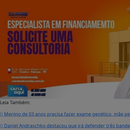
Leia Também:
Menino de 03 anos precisa fazer exame genético, mãe p
Daniel Andraschko destacou que irá defender três band