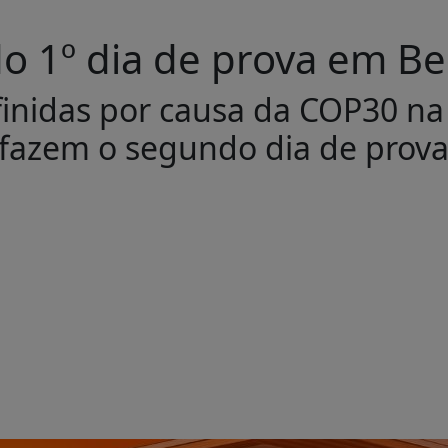
o 1º dia de prova em B
finidas por causa da COP30 na
 fazem o segundo dia de prova