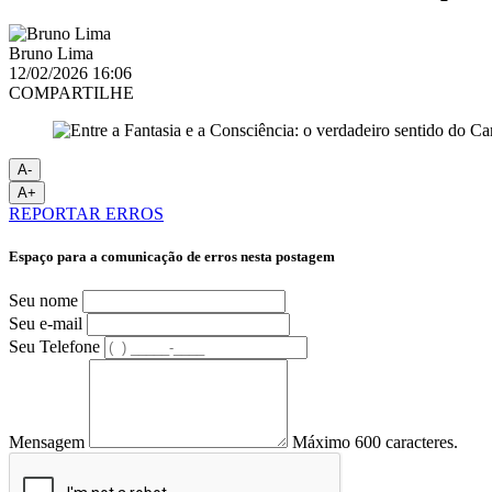
Bruno Lima
12/02/2026 16:06
COMPARTILHE
A-
A+
REPORTAR ERROS
Espaço para a comunicação de erros nesta postagem
Seu nome
Seu e-mail
Seu Telefone
Mensagem
Máximo 600 caracteres.