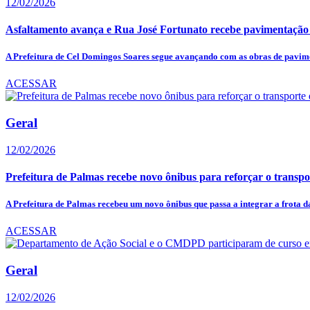
12/02/2026
Asfaltamento avança e Rua José Fortunato recebe pavimentaç
A Prefeitura de Cel Domingos Soares segue avançando com as obras de pavime
ACESSAR
Geral
12/02/2026
Prefeitura de Palmas recebe novo ônibus para reforçar o transpor
A Prefeitura de Palmas recebeu um novo ônibus que passa a integrar a frota da
ACESSAR
Geral
12/02/2026