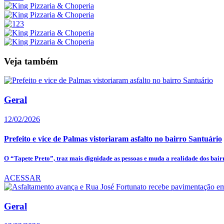
Veja também
Geral
12/02/2026
Prefeito e vice de Palmas vistoriaram asfalto no bairro Santuário
O “Tapete Preto”, traz mais dignidade as pessoas e muda a realidade dos bair
ACESSAR
Geral