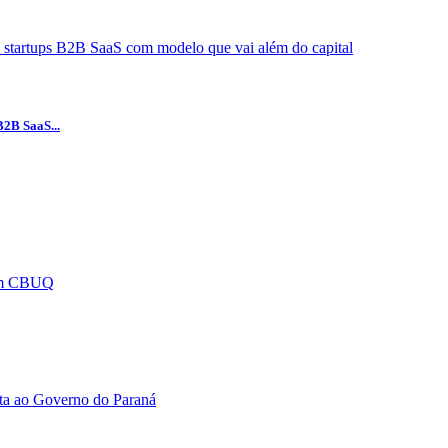
B2B SaaS...