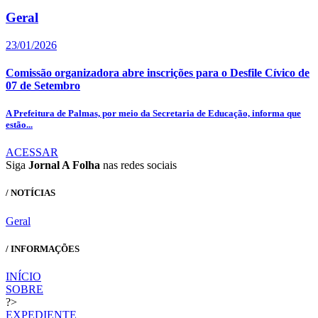
Geral
23/01/2026
Comissão organizadora abre inscrições para o Desfile Cívico de
07 de Setembro
A Prefeitura de Palmas, por meio da Secretaria de Educação, informa que
estão...
ACESSAR
Siga
Jornal A Folha
nas redes sociais
/ NOTÍCIAS
Geral
/ INFORMAÇÕES
INÍCIO
SOBRE
?>
EXPEDIENTE