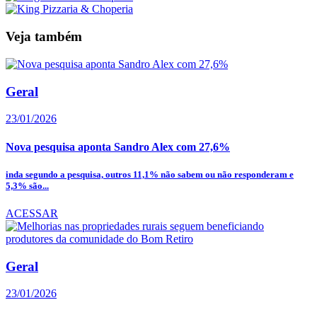
Veja também
Geral
23/01/2026
Nova pesquisa aponta Sandro Alex com 27,6%
inda segundo a pesquisa, outros 11,1% não sabem ou não responderam e
5,3% são...
ACESSAR
Geral
23/01/2026