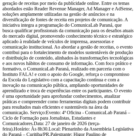
geração de receitas por meio da publicidade online. Entre os temas
abordados estão Reader Revenue Manager, Ad Manager e AdSense,
soluções amplamente utilizadas na gestão de anúncios e na
diversificação de fontes de receita em projetos de comunicação. A
iniciativa integra a programação do ComunicaLab Paraná, que
busca qualificar profissionais da comunicação para os desafios atuais
do mercado digital, promovendo conhecimento técnico e estratégico
aplicado à realidade de veículos de imprensa, assessorias e
comunicação institucional. Ao abordar a gestão de receitas, o evento
contribui para o fortalecimento de modelos sustentáveis de produção
e distribuição de conteúdo, alinhados às transformações tecnológicas
e aos novos hábitos de consumo de informação. Com foco prático e
formativo, o ComunicaLab Paraná, realizado em parceria com o
Instituto FALA! e com o apoio do Google, reforça o compromisso
da Escola do Legislativo com a capacitação contínua e com a
inovação na comunicação pública, ampliando oportunidades de
aprendizado e troca de experiências entre os participantes. O evento
é uma oportunidade para aprofundar conhecimentos, atualizar
práticas e compreender como ferramentas digitais podem contribuir
para resultados mais eficientes e sustentáveis na área da
comunicação. Serviço:Evento: 4ª Oficina - ComunicaLab Paraná –
Ciclo de Formação para Jornalistas, Estudantes e
Comunicadores.Data: 27 de janeiro de 2026 (terça-
feira).Horário: Às 8h30.Local: Plenarinho da Assembleia Legislativa
do Paraná – Curitiba/PR.Palestrante: Higor Paulino de