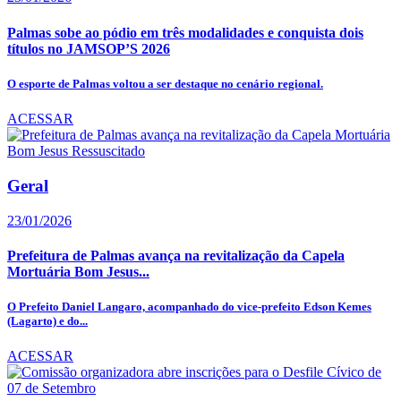
Palmas sobe ao pódio em três modalidades e conquista dois
títulos no JAMSOP’S 2026
O esporte de Palmas voltou a ser destaque no cenário regional.
ACESSAR
Geral
23/01/2026
Prefeitura de Palmas avança na revitalização da Capela
Mortuária Bom Jesus...
O Prefeito Daniel Langaro, acompanhado do vice-prefeito Edson Kemes
(Lagarto) e do...
ACESSAR