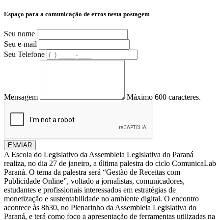
Espaço para a comunicação de erros nesta postagem
Seu nome
Seu e-mail
Seu Telefone
Mensagem
Máximo 600 caracteres.
ENVIAR
A Escola do Legislativo da Assembleia Legislativa do Paraná
realiza, no dia 27 de janeiro, a última palestra do ciclo ComunicaLab
Paraná. O tema da palestra será “Gestão de Receitas com
Publicidade Online”, voltado a jornalistas, comunicadores,
estudantes e profissionais interessados em estratégias de
monetização e sustentabilidade no ambiente digital. O encontro
acontece às 8h30, no Plenarinho da Assembleia Legislativa do
Paraná, e terá como foco a apresentação de ferramentas utilizadas na