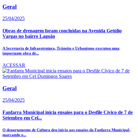
Geral
25/04/2025
Obras de drenagem foram concluidas na Avenida Getúlio
Vargas no bairro Lagoão
A Secretaria de Infraestrutura, Trânsito e Urbanismo executou uma
importante obra de...
ACESSAR
Geral
25/04/2025
Fanfarra Municipal inicia ensaios para o Desfile Cívico de 7 de
Setembro em Cel...
O departamento de Cultura deu início aos ensaios da Fanfarra Municipal,
marcando o...