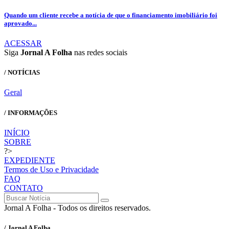
Quando um cliente recebe a notícia de que o financiamento imobiliário foi
aprovado...
ACESSAR
Siga
Jornal A Folha
nas redes sociais
/ NOTÍCIAS
Geral
/ INFORMAÇÕES
INÍCIO
SOBRE
?>
EXPEDIENTE
Termos de Uso e Privacidade
FAQ
CONTATO
Jornal A Folha - Todos os direitos reservados.
/ Jornal A Folha