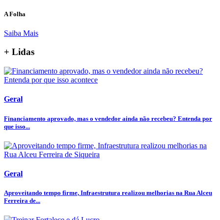
A Folha
Saiba Mais
+ Lidas
Geral
Financiamento aprovado, mas o vendedor ainda não recebeu? Entenda por
que isso...
Geral
Aproveitando tempo firme, Infraestrutura realizou melhorias na Rua Alceu
Ferreira de...