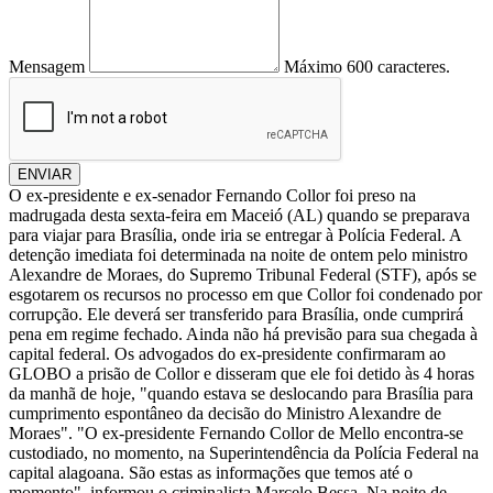
Mensagem
Máximo 600 caracteres.
ENVIAR
O ex-presidente e ex-senador Fernando Collor foi preso na
madrugada desta sexta-feira em Maceió (AL) quando se preparava
para viajar para Brasília, onde iria se entregar à Polícia Federal. A
detenção imediata foi determinada na noite de ontem pelo ministro
Alexandre de Moraes, do Supremo Tribunal Federal (STF), após se
esgotarem os recursos no processo em que Collor foi condenado por
corrupção. Ele deverá ser transferido para Brasília, onde cumprirá
pena em regime fechado. Ainda não há previsão para sua chegada à
capital federal. Os advogados do ex-presidente confirmaram ao
GLOBO a prisão de Collor e disseram que ele foi detido às 4 horas
da manhã de hoje, "quando estava se deslocando para Brasília para
cumprimento espontâneo da decisão do Ministro Alexandre de
Moraes". "O ex-presidente Fernando Collor de Mello encontra-se
custodiado, no momento, na Superintendência da Polícia Federal na
capital alagoana. São estas as informações que temos até o
momento", informou o criminalista Marcelo Bessa. Na noite de