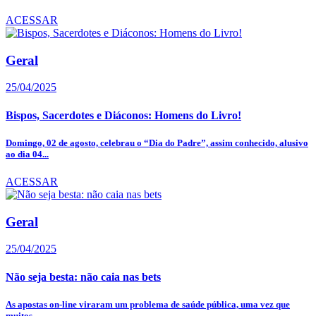
ACESSAR
Geral
25/04/2025
Bispos, Sacerdotes e Diáconos: Homens do Livro!
Domingo, 02 de agosto, celebrau o “Dia do Padre”, assim conhecido, alusivo
ao dia 04...
ACESSAR
Geral
25/04/2025
Não seja besta: não caia nas bets
As apostas on-line viraram um problema de saúde pública, uma vez que
muitos...