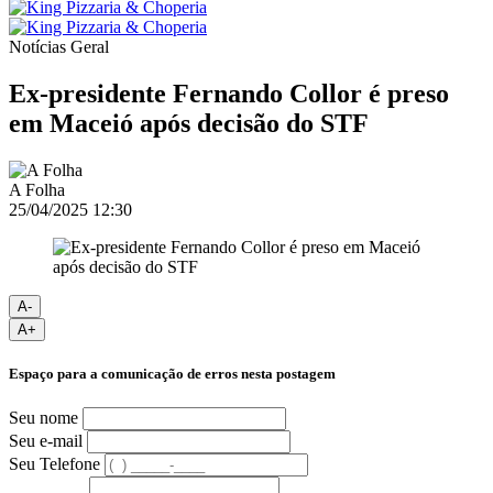
Notícias
Geral
Ex-presidente Fernando Collor é preso
em Maceió após decisão do STF
A Folha
25/04/2025 12:30
A-
A+
Espaço para a comunicação de erros nesta postagem
Seu nome
Seu e-mail
Seu Telefone