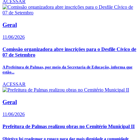
ACESSAR
Geral
11/06/2026
Comissão organizadora abre inscrições para o Desfile Cívico de
07 de Setembro
A Prefeitura de Palmas, por meio da Secretaria de Educação, informa que
estão...
ACESSAR
Geral
11/06/2026
Prefeitura de Palmas realizou obras no Cemitério Municipal II
Objetivo foi readequar o espaço para dar mais dignidade a comunidade