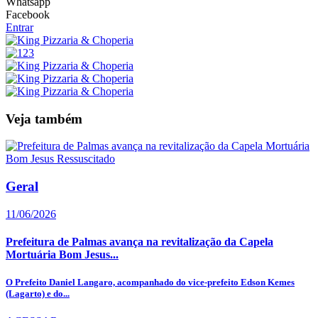
Whatsapp
Facebook
Entrar
Veja também
Geral
11/06/2026
Prefeitura de Palmas avança na revitalização da Capela
Mortuária Bom Jesus...
O Prefeito Daniel Langaro, acompanhado do vice-prefeito Edson Kemes
(Lagarto) e do...