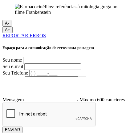
A-
A+
REPORTAR ERROS
Espaço para a comunicação de erros nesta postagem
Seu nome
Seu e-mail
Seu Telefone
Mensagem
Máximo 600 caracteres.
ENVIAR