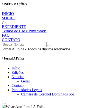
/ INFORMAÇÕES
INÍCIO
SOBRE
?>
EXPEDIENTE
Termos de Uso e Privacidade
FAQ
CONTATO
Jornal A Folha - Todos os direitos reservados.
/ Jornal A Folha
Início
Edições
Notícias
Geral
Contato
Publicidades Legais
Câmara de Coronel Domingos Soa
Jornal A Folha