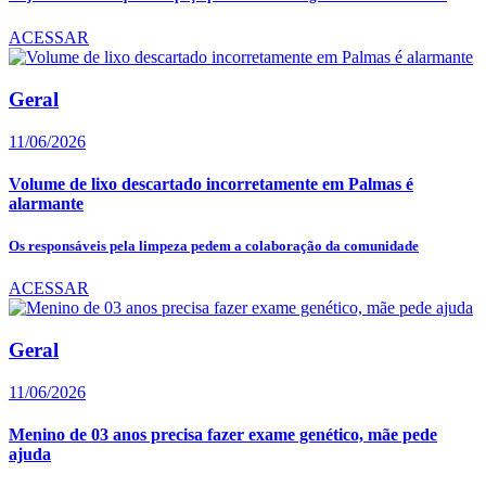
ACESSAR
Geral
11/06/2026
Volume de lixo descartado incorretamente em Palmas é
alarmante
Os responsáveis pela limpeza pedem a colaboração da comunidade
ACESSAR
Geral
11/06/2026
Menino de 03 anos precisa fazer exame genético, mãe pede
ajuda