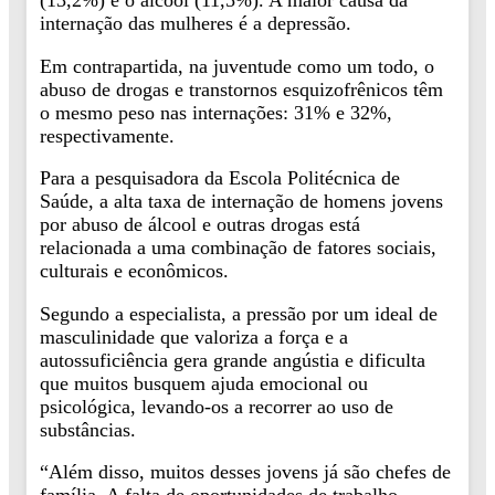
(13,2%) e o álcool (11,5%). A maior causa da
internação das mulheres é a depressão.
Em contrapartida, na juventude como um todo, o
abuso de drogas e transtornos esquizofrênicos têm
o mesmo peso nas internações: 31% e 32%,
respectivamente.
Para a pesquisadora da Escola Politécnica de
Saúde, a alta taxa de internação de homens jovens
por abuso de álcool e outras drogas está
relacionada a uma combinação de fatores sociais,
culturais e econômicos.
Segundo a especialista, a pressão por um ideal de
masculinidade que valoriza a força e a
autossuficiência gera grande angústia e dificulta
que muitos busquem ajuda emocional ou
psicológica, levando-os a recorrer ao uso de
substâncias.
“Além disso, muitos desses jovens já são chefes de