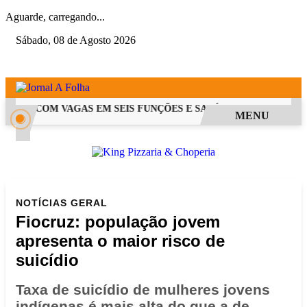
Aguarde, carregando...
Sábado, 08 de Agosto 2026
 PSS COM VAGAS EM SEIS FUNÇÕES E SALÁRIOS QUE CHEGAM A 
MENU
NOTÍCIAS
GERAL
Fiocruz: população jovem
apresenta o maior risco de
suicídio
Taxa de suicídio de mulheres jovens
indígenas é mais alta do que a de