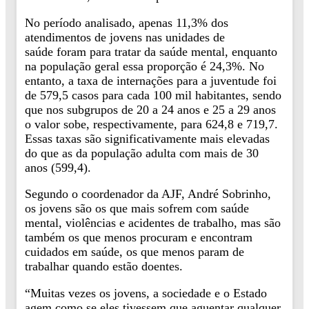
No período analisado, apenas 11,3% dos
atendimentos de jovens nas unidades de
saúde foram para tratar da saúde mental, enquanto
na população geral essa proporção é 24,3%. No
entanto, a taxa de internações para a juventude foi
de 579,5 casos para cada 100 mil habitantes, sendo
que nos subgrupos de 20 a 24 anos e 25 a 29 anos
o valor sobe, respectivamente, para 624,8 e 719,7.
Essas taxas são significativamente mais elevadas
do que as da população adulta com mais de 30
anos (599,4).
Segundo o coordenador da AJF, André Sobrinho,
os jovens são os que mais sofrem com saúde
mental, violências e acidentes de trabalho, mas são
também os que menos procuram e encontram
cuidados em saúde, os que menos param de
trabalhar quando estão doentes.
“Muitas vezes os jovens, a sociedade e o Estado
agem como se eles tivessem que aguentar qualquer