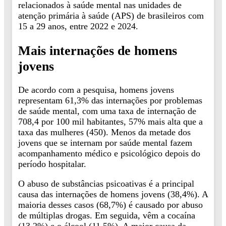
relacionados à saúde mental nas unidades de
atenção primária à saúde (APS) de brasileiros com
15 a 29 anos, entre 2022 e 2024.
Mais internações de homens
jovens
De acordo com a pesquisa, homens jovens
representam 61,3% das internações por problemas
de saúde mental, com uma taxa de internação de
708,4 por 100 mil habitantes, 57% mais alta que a
taxa das mulheres (450). Menos da metade dos
jovens que se internam por saúde mental fazem
acompanhamento médico e psicológico depois do
período hospitalar.
O abuso de substâncias psicoativas é a principal
causa das internações de homens jovens (38,4%). A
maioria desses casos (68,7%) é causado por abuso
de múltiplas drogas. Em seguida, vêm a cocaína