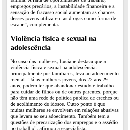
família. A falta de oportunidades de trabalho,
empregos precários, a instabilidade financeira e a
sensação de fracasso social aumentam as chances
desses jovens utilizarem as drogas como forma de
escape”, complementa.
Violência física e sexual na
adolescência
No caso das mulheres, Luciane destaca que a
violência física e sexual na adolescência,
principalmente por familiares, leva ao adoecimento
mental. “Já as mulheres jovens, dos 22 aos 29
anos, podem ter que abandonar estudo e trabalho
para cuidar de filhos ou de outros parentes, porque
não têm uma rede de política pública de creches ou
de acolhimento de idosos. Outro ponto é que
muitas mulheres se envolvem em relações abusivas
que levam ao seu adoecimento. Também tem a
questões de precarização dos empregos e o assédio
no trabalho”, afirmou a especialista.