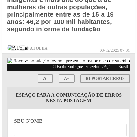
mulheres de outras populações,
principalmente entre as de 15 a 19
anos: 46,2 por 100 mil habitantes,
segundo informe da fundação
A FOLHA
08/12/2025 07:31
© Fabio Rodrigues Pozzebom/Agência Brasil
A-
A+
REPORTAR ERROS
ESPAÇO PARA A COMUNICAÇÃO DE ERROS
NESTA POSTAGEM
SEU NOME