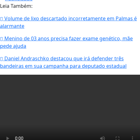
Leia Também:
Volume de lixo descartado incorretamente em Palmas é
alarmante
Menino de 03 anos precisa fazer exame genético, mãe
pede ajuda
Daniel Andraschko destacou que irá defender três
bandeiras em sua campanha para deputado estadual