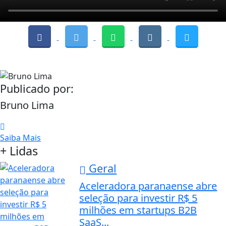
Publicado por:
Bruno Lima
Saiba Mais
+ Lidas
Geral
Aceleradora paranaense abre
seleção para investir R$ 5
milhões em startups B2B
SaaS...