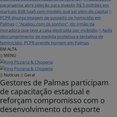
paranaense abre seleção para investir R$ 5 milhões em
startups B2B SaaS com modelo que vai além do capital
PCPR divulga imagem de suspeito de homicídio em
Palmas
“Acabou com os sonhos”, diz irmão da
moradora que teve a casa destruída por incêndio
Após
descumprimento de medida protetiva e tentativa de
feminicídio, PCPR prende homem em Palmas
EM ALTA
MENU
Notícias
Geral
Gestores de Palmas participam
de capacitação estadual e
reforçam compromisso com o
desenvolvimento do esporte