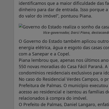
identificamos que a maior dificuldade das f
dinheiro para dar de entrada. Isso porque a
do valor do imóvel”, pontuou Piana.
Vice-governador, Darci Piana, destacand
O Governo do Estado também aplicou outros 
energia elétrica, água e esgoto das casas c
com a Sanepar e a Copel.
Piana lembrou que, apenas nos últimos ano
550 novas moradias do Casa Fácil Paraná. 
condomínios residenciais exclusivos para ido
No caso do Residencial Verdes Campos, o pr
Prefeitura de Palmas. O município executo
acesso ao residencial e isentou as famílias
relacionados à compra do imóvel.
O Prefeito de Palmas, Daniel Langaro, enfat