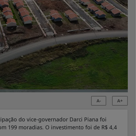
A-
A+
cipação do vice-governador Darci Piana foi
m 199 moradias. O investimento foi de R$ 4,4