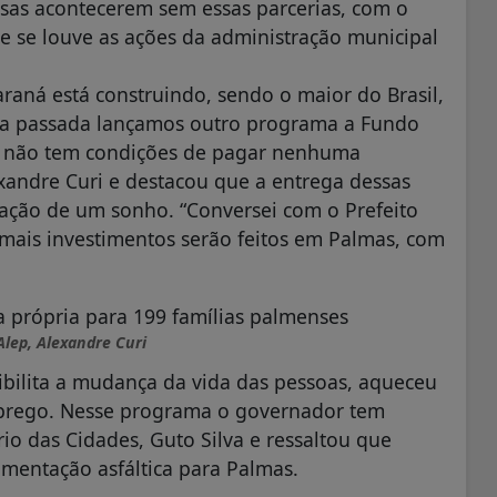
isas acontecerem sem essas parcerias, com o
 se louve as ações da administração municipal
aná está construindo, sendo o maior do Brasil,
na passada lançamos outro programa a Fundo
ue não tem condições de pagar nenhuma
exandre Curi e destacou que a entrega dessas
ização de um sonho. “Conversei com o Prefeito
 mais investimentos serão feitos em Palmas, com
Alep, Alexandre Curi
ibilita a mudança da vida das pessoas, aqueceu
mprego. Nesse programa o governador tem
io das Cidades, Guto Silva e ressaltou que
mentação asfáltica para Palmas.