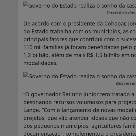
Secretário das
De acordo com o presidente da Cohapar, Jo
do Estado trabalha com os municípios, as c
principais fatores que contribui com o suce
110 mil famílias já foram beneficiadas pel
1,2 bilhão, além de mais R$ 1,5 bilhão em n
modalidades.
Descerra
“O governador Ratinho Junior tem tratado a
destinando recursos volumosos para projet
Lange. “Com o lançamento de novas modalid
projetos, que vão atender idosos que não c
dos pequenos municípios, agricultores fami
documentação”, complementou o presidente