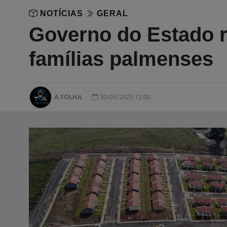
NOTÍCIAS
GERAL
Governo do Estado r
famílias palmenses
A FOLHA
30/05/2025 12:00