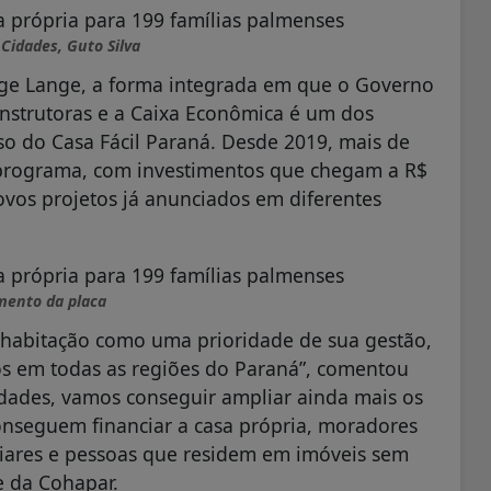
 Cidades, Guto Silva
rge Lange, a forma integrada em que o Governo
onstrutoras e a Caixa Econômica é um dos
sso do Casa Fácil Paraná. Desde 2019, mais de
o programa, com investimentos que chegam a R$
ovos projetos já anunciados em diferentes
mento da placa
 habitação como uma prioridade de sua gestão,
os em todas as regiões do Paraná”, comentou
ades, vamos conseguir ampliar ainda mais os
onseguem financiar a casa própria, moradores
liares e pessoas que residem em imóveis sem
 da Cohapar.