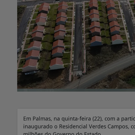
Em Palmas, na quinta-feira (22), com a parti
inaugurado o Residencial Verdes Campos, co
milhões do Governo do Estado.