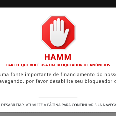
/
/
INÍCIO
EDIÇÕES
ÁRIOS QUE CHEGAM A R$ 3,8 MIL
IGREJA DO DIVINO ESP
HAMM
PARECE QUE VOCÊ USA UM BLOQUEADOR DE ANÚNCIOS
 uma fonte importante de financiamento do noss
avegando, por favor desabilite seu bloqueador 
 DESABILITAR, ATUALIZE A PÁGINA PARA CONTINUAR SUA NAVEG