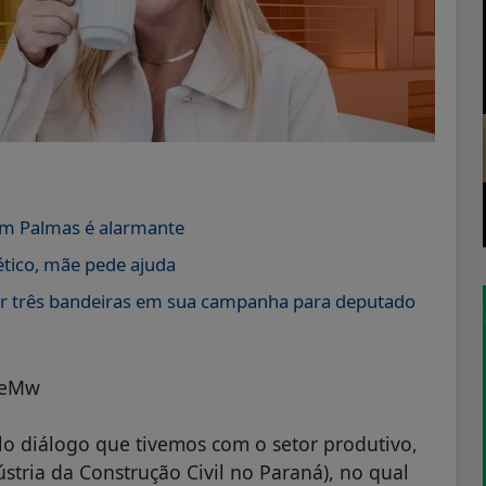
em Palmas é alarmante
tico, mãe pede ajuda
er três bandeiras em sua campanha para deputado
JeMw
lo diálogo que tivemos com o setor produtivo,
stria da Construção Civil no Paraná), no qual