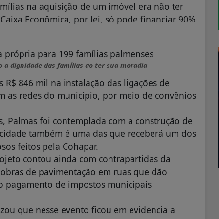
amílias na aquisição de um imóvel era não ter
 Caixa Econômica, por lei, só pode financiar 90%
o a dignidade das famílias ao ter sua moradia
R$ 846 mil na instalação das ligações de
om as redes do município, por meio de convênios
s, Palmas foi contemplada com a construção de
A cidade também é uma das que receberá um dos
sos feitos pela Cohapar.
ojeto contou ainda com contrapartidas da
u obras de pavimentação em ruas que dão
 do pagamento de impostos municipais
izou que nesse evento ficou em evidencia a