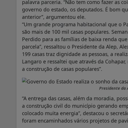
palavra parceria. “Não tem como fazer as co
governo do estado, os deputados. É bom que
anterior”, argumentou ele.
“Um grande programa habitacional que o Par
são mais de 100 mil casas populares. Sema
Perdido para as famílias de baixa renda q
parcela”, ressaltou o Presidente da Alep, Al
199 casas traz dignidade as pessoas, a real
Langaro e ressaltei que através da Cohapar,
a construção de casas populares”.
Presidente da 
“A entrega das casas, além da moradia, poss
a construção civil do município gerando e
colocado muita energia”, destacou o secretár
foram encaminhados vários projetos de pavi