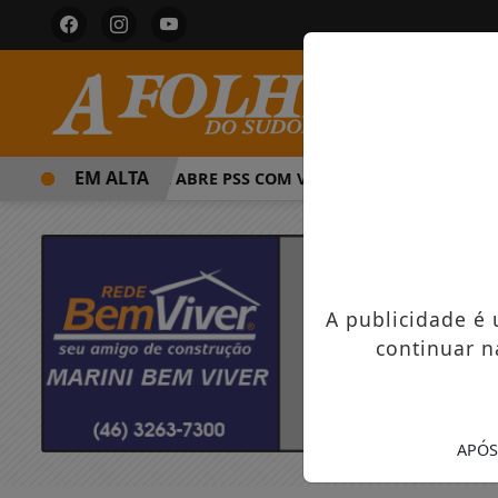
EM ALTA
PREFEITURA ABRE PSS COM VAGAS EM SEIS FUNÇÕES E SAL
A publicidade é
continuar n
APÓS