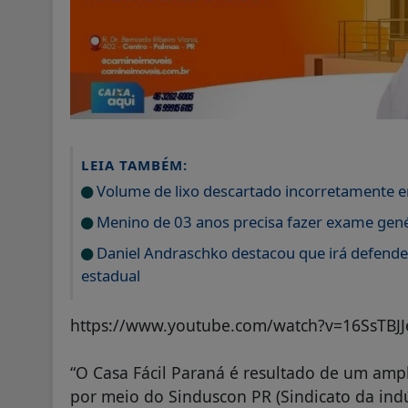
LEIA TAMBÉM:
Volume de lixo descartado incorretamente 
Menino de 03 anos precisa fazer exame gené
Daniel Andraschko destacou que irá defend
estadual
https://www.youtube.com/watch?v=16SsTBJ
“O Casa Fácil Paraná é resultado de um amp
por meio do Sinduscon PR (Sindicato da indú