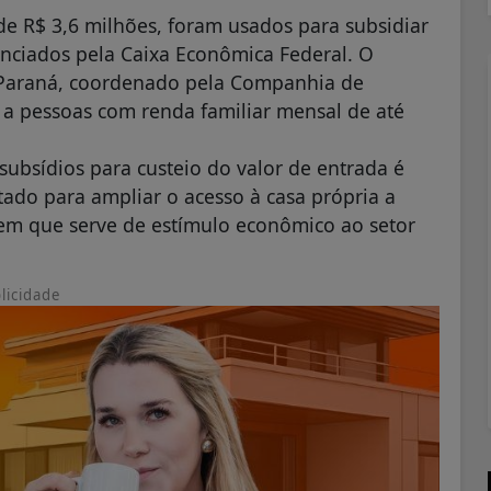
 de R$ 3,6 milhões, foram usados para subsidiar
anciados pela Caixa Econômica Federal. O
 Paraná, coordenado pela Companhia de
 a pessoas com renda familiar mensal de até
ubsídios para custeio do valor de entrada é
ado para ampliar o acesso à casa própria a
m que serve de estímulo econômico ao setor
licidade