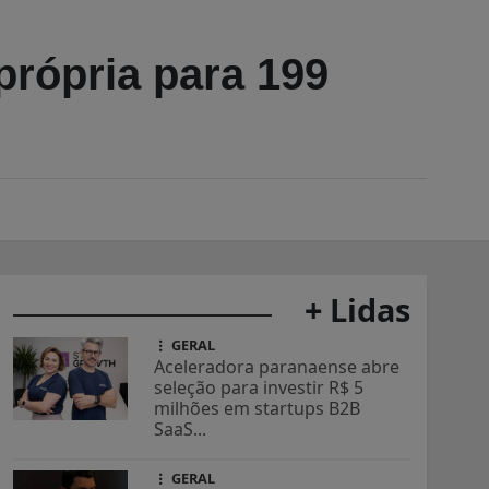
própria para 199
+ Lidas
GERAL
Aceleradora paranaense abre
seleção para investir R$ 5
milhões em startups B2B
SaaS...
GERAL