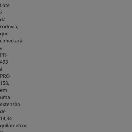
Lote
2
da
rodovia,
que
conectará
a
PR-
493
à
PRC-
158,
em
uma
extensão
de
14,34
quilômetros.