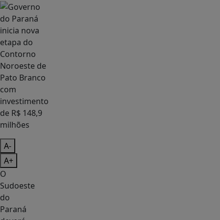
A-
A+
O
Sudoeste
do
Paraná