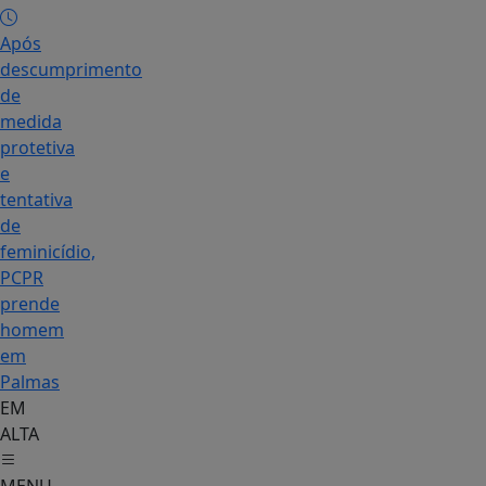
Após
descumprimento
de
medida
protetiva
e
tentativa
de
feminicídio,
PCPR
prende
homem
em
Palmas
EM
ALTA