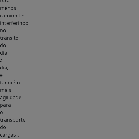
terá
menos
caminhões
interferindo
no
trânsito
do
dia
a
dia,
e
também
mais
agilidade
para
o
transporte
de
cargas”,