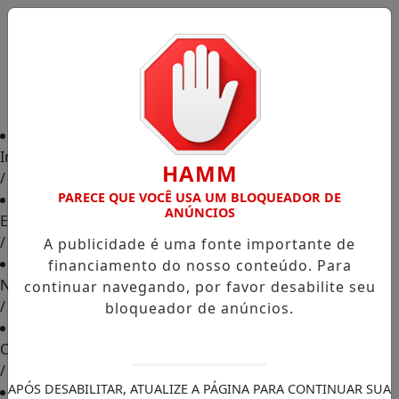
Início
HAMM
/
PARECE QUE VOCÊ USA UM BLOQUEADOR DE
ANÚNCIOS
Edições
/
A publicidade é uma fonte importante de
financiamento do nosso conteúdo. Para
Notícias
continuar navegando, por favor desabilite seu
/
bloqueador de anúncios.
Contato
/
APÓS DESABILITAR, ATUALIZE A PÁGINA PARA CONTINUAR SUA