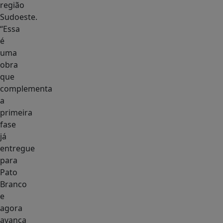
região
Sudoeste.
“Essa
é
uma
obra
que
complementa
a
primeira
fase
já
entregue
para
Pato
Branco
e
agora
avança