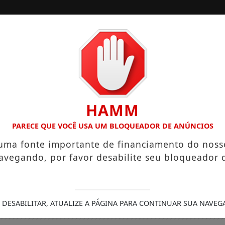
/
/
INÍCIO
EDIÇÕES
LÁRIOS QUE CHEGAM A R$ 3,8 MIL
IGREJA DO DIVINO ES
HAMM
PARECE QUE VOCÊ USA UM BLOQUEADOR DE ANÚNCIOS
 uma fonte importante de financiamento do noss
avegando, por favor desabilite seu bloqueador 
 DESABILITAR, ATUALIZE A PÁGINA PARA CONTINUAR SUA NAVEG