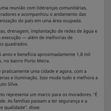
 uma reunião com lideranças comunitárias,
 moradores e acompanhou o andamento das
banização do país em uma área ocupada.
uas, drenagem, implantação de redes de água e
m execução — além de melhorias de
os quadrados.
5 anos e beneficia aproximadamente 1,8 mil
, no bairro Porto Meira.
é praticamente uma cidade e agora, com a
lerias e iluminação. Isso muda tudo e melhora a
to Silva.
jeto representa um marco para os moradores. “É
. As famílias passam a ter segurança e a
e qualidade”, disse.