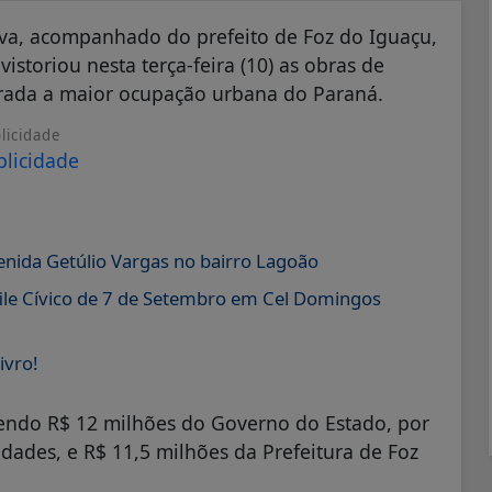
ilva, acompanhado do prefeito de Foz do Iguaçu,
vistoriou nesta terça-feira (10) as obras de
rada a maior ocupação urbana do Paraná.
licidade
nida Getúlio Vargas no bairro Lagoão
sfile Cívico de 7 de Setembro em Cel Domingos
ivro!
 sendo R$ 12 milhões do Governo do Estado, por
dades, e R$ 11,5 milhões da Prefeitura de Foz