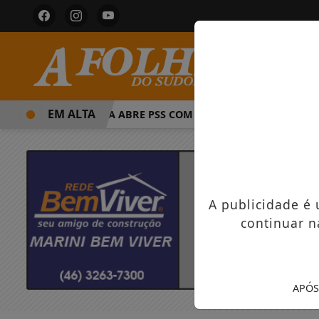
EM ALTA
PREFEITURA ABRE PSS COM VAGAS EM SEIS FUNÇÕES E SA
A publicidade é
continuar n
APÓS