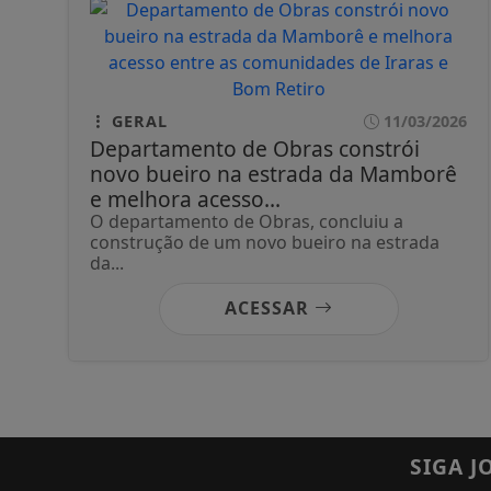
GERAL
11/03/2026
Departamento de Obras constrói
novo bueiro na estrada da Mamborê
e melhora acesso...
O departamento de Obras, concluiu a
construção de um novo bueiro na estrada
da...
ACESSAR
SIGA
J