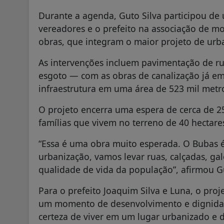
Durante a agenda, Guto Silva participou de
vereadores e o prefeito na associação de
obras, que integram o maior projeto de ur
As intervenções incluem pavimentação de r
esgoto — com as obras de canalização já e
infraestrutura em uma área de 523 mil metr
O projeto encerra uma espera de cerca de 2
famílias que vivem no terreno de 40 hectares
“Essa é uma obra muito esperada. O Bubas 
urbanização, vamos levar ruas, calçadas, ga
qualidade de vida da população”, afirmou Gu
Para o prefeito Joaquim Silva e Luna, o pro
um momento de desenvolvimento e dignidade
certeza de viver em um lugar urbanizado e d