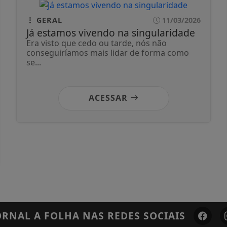
GERAL
11/03/2026
Já estamos vivendo na singularidade
Era visto que cedo ou tarde, nós não
conseguiríamos mais lidar de forma como
se...
ACESSAR
ORNAL A FOLHA
NAS REDES SOCIAIS