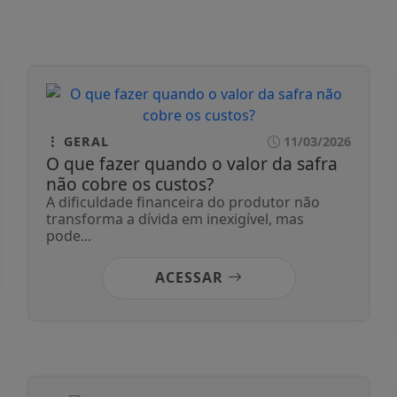
GERAL
11/03/2026
O que fazer quando o valor da safra
não cobre os custos?
A dificuldade financeira do produtor não
transforma a dívida em inexigível, mas
pode...
ACESSAR