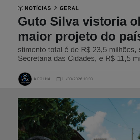
NOTÍCIAS
GERAL
Guto Silva vistoria 
maior projeto do pa
stimento total é de R$ 23,5 milhões
Secretaria das Cidades, e R$ 11,5 mi
A FOLHA
11/03/2026 10:03