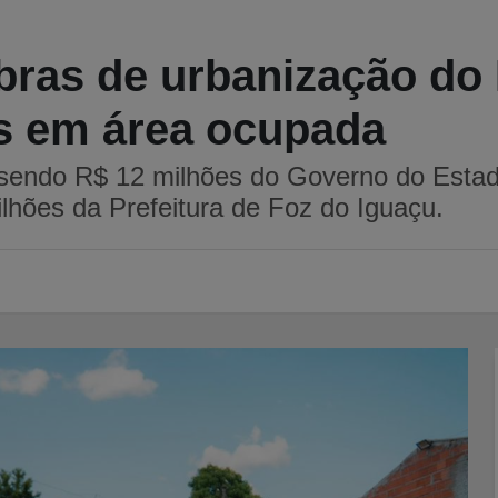
obras de urbanização do
ís em área ocupada
, sendo R$ 12 milhões do Governo do Esta
lhões da Prefeitura de Foz do Iguaçu.