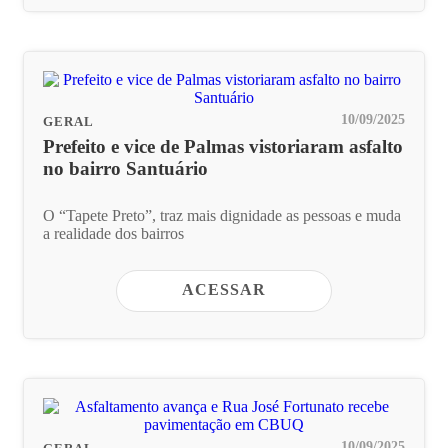
10/09/2025
GERAL
Prefeito e vice de Palmas vistoriaram asfalto
no bairro Santuário
O “Tapete Preto”, traz mais dignidade as pessoas e muda
a realidade dos bairros
ACESSAR
10/09/2025