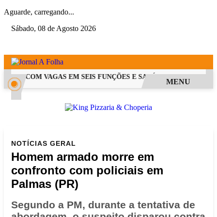
Aguarde, carregando...
Sábado, 08 de Agosto 2026
 PSS COM VAGAS EM SEIS FUNÇÕES E SALÁRIOS QUE CHEGAM A
MENU
NOTÍCIAS
GERAL
Homem armado morre em
confronto com policiais em
Palmas (PR)
Segundo a PM, durante a tentativa de
abordagem, o suspeito disparou contra