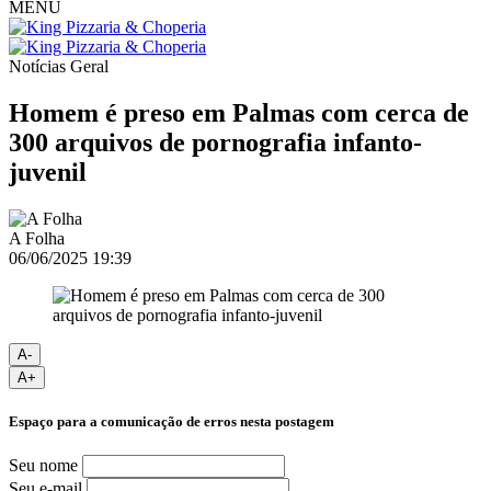
MENU
Notícias
Geral
Homem é preso em Palmas com cerca de
300 arquivos de pornografia infanto-
juvenil
A Folha
06/06/2025 19:39
A-
A+
Espaço para a comunicação de erros nesta postagem
Seu nome
Seu e-mail