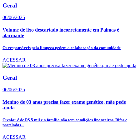
Geral
06/06/2025
Volume de lixo descartado incorretamente em Palmas é
alarmante
Os responsáveis pela limpeza pedem a colaboração da comunidade
ACESSAR
Geral
06/06/2025
Menino de 03 anos precisa fazer exame genético, mãe pede
ajuda
O valor é de R$ 5 mil e a família não tem condições financeiras. Rifas e
pasteladas...
ACESSAR