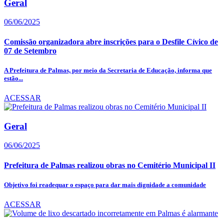
Geral
06/06/2025
Comissão organizadora abre inscrições para o Desfile Cívico de
07 de Setembro
A Prefeitura de Palmas, por meio da Secretaria de Educação, informa que
estão...
ACESSAR
Geral
06/06/2025
Prefeitura de Palmas realizou obras no Cemitério Municipal II
Objetivo foi readequar o espaço para dar mais dignidade a comunidade
ACESSAR