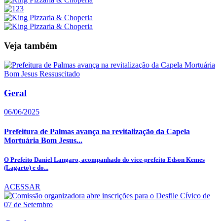
Veja também
Geral
06/06/2025
Prefeitura de Palmas avança na revitalização da Capela
Mortuária Bom Jesus...
O Prefeito Daniel Langaro, acompanhado do vice-prefeito Edson Kemes
(Lagarto) e do...
ACESSAR