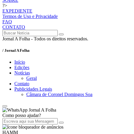
SOBRE
?>
EXPEDIENTE
Termos de Uso e Privacidade
FAQ
CONTATO
Jornal A Folha - Todos os direitos reservados.
/ Jornal A Folha
Início
Edições
Notícias
Geral
Contato
Publicidades Legais
Câmara de Coronel Domingos Soa
Jornal A Folha
Como posso ajudar?
HAMM