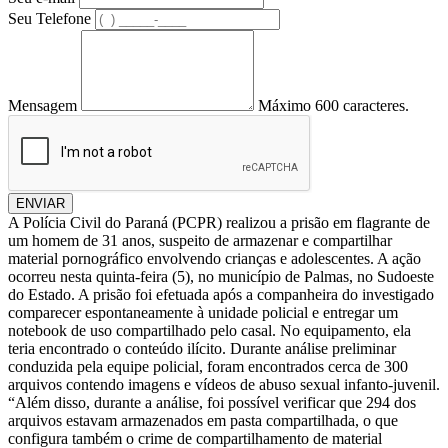
Seu Telefone
Mensagem
Máximo 600 caracteres.
ENVIAR
A Polícia Civil do Paraná (PCPR) realizou a prisão em flagrante de
um homem de 31 anos, suspeito de armazenar e compartilhar
material pornográfico envolvendo crianças e adolescentes. A ação
ocorreu nesta quinta-feira (5), no município de Palmas, no Sudoeste
do Estado. A prisão foi efetuada após a companheira do investigado
comparecer espontaneamente à unidade policial e entregar um
notebook de uso compartilhado pelo casal. No equipamento, ela
teria encontrado o conteúdo ilícito. Durante análise preliminar
conduzida pela equipe policial, foram encontrados cerca de 300
arquivos contendo imagens e vídeos de abuso sexual infanto-juvenil.
“Além disso, durante a análise, foi possível verificar que 294 dos
arquivos estavam armazenados em pasta compartilhada, o que
configura também o crime de compartilhamento de material