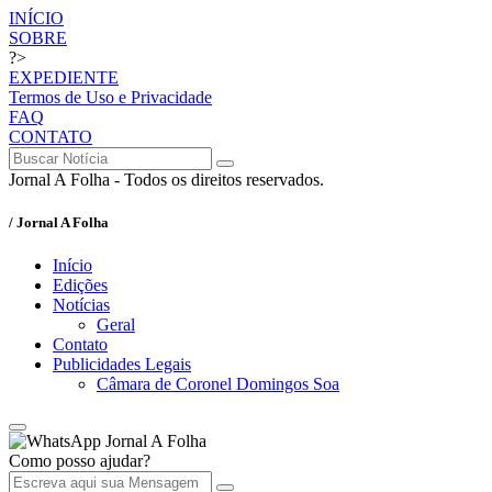
INÍCIO
SOBRE
?>
EXPEDIENTE
Termos de Uso e Privacidade
FAQ
CONTATO
Jornal A Folha - Todos os direitos reservados.
/ Jornal A Folha
Início
Edições
Notícias
Geral
Contato
Publicidades Legais
Câmara de Coronel Domingos Soa
Jornal A Folha
Como posso ajudar?