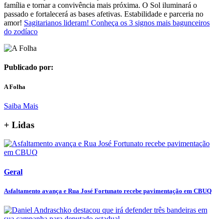
família e tornar a convivência mais próxima. O Sol iluminará o
passado e fortalecerá as bases afetivas. Estabilidade e parceria no
amor!
Sagitarianos lideram! Conheça os 3 signos mais bagunceiros
do zodíaco
Publicado por:
A Folha
Saiba Mais
+ Lidas
Geral
Asfaltamento avança e Rua José Fortunato recebe pavimentação em CBUQ