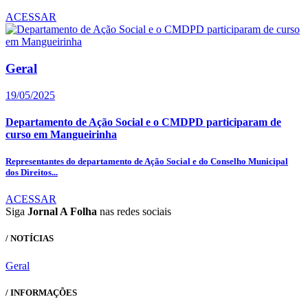
ACESSAR
Geral
19/05/2025
Departamento de Ação Social e o CMDPD participaram de
curso em Mangueirinha
Representantes do departamento de Ação Social e do Conselho Municipal
dos Direitos...
ACESSAR
Siga
Jornal A Folha
nas redes sociais
/ NOTÍCIAS
Geral
/ INFORMAÇÕES