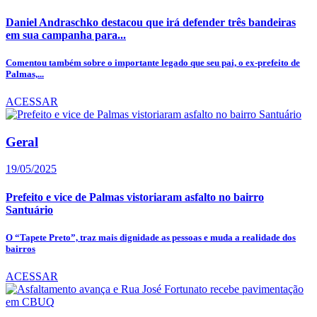
Daniel Andraschko destacou que irá defender três bandeiras
em sua campanha para...
Comentou também sobre o importante legado que seu pai, o ex-prefeito de
Palmas,...
ACESSAR
Geral
19/05/2025
Prefeito e vice de Palmas vistoriaram asfalto no bairro
Santuário
O “Tapete Preto”, traz mais dignidade as pessoas e muda a realidade dos
bairros
ACESSAR