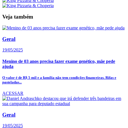
Veja também
Geral
19/05/2025
Menino de 03 anos precisa fazer exame genético, mãe pede
ajuda
O valor é de R$ 5 mil e a família não tem condições financeiras. Rifas e
pasteladas...
ACESSAR
Geral
19/05/2025