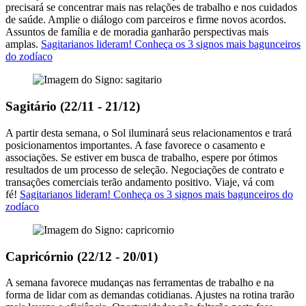
precisará se concentrar mais nas relações de trabalho e nos cuidados
de saúde. Amplie o diálogo com parceiros e firme novos acordos.
Assuntos de família e de moradia ganharão perspectivas mais
amplas.
Sagitarianos lideram! Conheça os 3 signos mais bagunceiros
do zodíaco
Sagitário (22/11 - 21/12)
A partir desta semana, o Sol iluminará seus relacionamentos e trará
posicionamentos importantes. A fase favorece o casamento e
associações. Se estiver em busca de trabalho, espere por ótimos
resultados de um processo de seleção. Negociações de contrato e
transações comerciais terão andamento positivo. Viaje, vá com
fé!
Sagitarianos lideram! Conheça os 3 signos mais bagunceiros do
zodíaco
Capricórnio (22/12 - 20/01)
A semana favorece mudanças nas ferramentas de trabalho e na
forma de lidar com as demandas cotidianas. Ajustes na rotina trarão