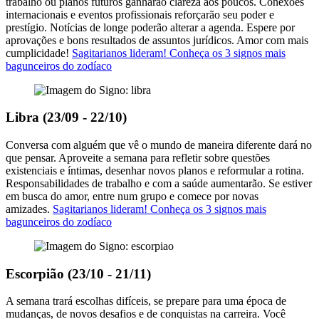
trabalho ou planos futuros ganharão clareza aos poucos. Conexões
internacionais e eventos profissionais reforçarão seu poder e
prestígio. Notícias de longe poderão alterar a agenda. Espere por
aprovações e bons resultados de assuntos jurídicos. Amor com mais
cumplicidade!
Sagitarianos lideram! Conheça os 3 signos mais
bagunceiros do zodíaco
Libra (23/09 - 22/10)
Conversa com alguém que vê o mundo de maneira diferente dará no
que pensar. Aproveite a semana para refletir sobre questões
existenciais e íntimas, desenhar novos planos e reformular a rotina.
Responsabilidades de trabalho e com a saúde aumentarão. Se estiver
em busca do amor, entre num grupo e comece por novas
amizades.
Sagitarianos lideram! Conheça os 3 signos mais
bagunceiros do zodíaco
Escorpião (23/10 - 21/11)
A semana trará escolhas difíceis, se prepare para uma época de
mudanças, de novos desafios e de conquistas na carreira. Você