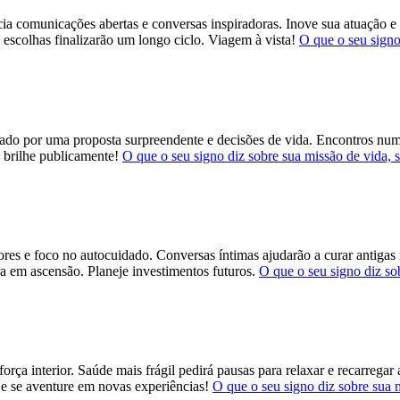
ia comunicações abertas e conversas inspiradoras. Inove sua atuação e 
s escolhas finalizarão um longo ciclo. Viagem à vista!
O que o seu signo
cado por uma proposta surpreendente e decisões de vida. Encontros nu
 brilhe publicamente!
O que o seu signo diz sobre sua missão de vida, 
ores e foco no autocuidado. Conversas íntimas ajudarão a curar antiga
ra em ascensão. Planeje investimentos futuros.
O que o seu signo diz so
orça interior. Saúde mais frágil pedirá pausas para relaxar e recarregar
 e se aventure em novas experiências!
O que o seu signo diz sobre sua 