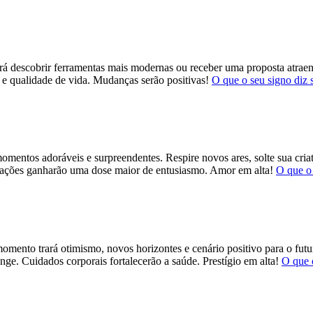
rá descobrir ferramentas mais modernas ou receber uma proposta atraen
r e qualidade de vida. Mudanças serão positivas!
O que o seu signo diz 
entos adoráveis e surpreendentes. Respire novos ares, solte sua criativ
iações ganharão uma dose maior de entusiasmo. Amor em alta!
O que o 
omento trará otimismo, novos horizontes e cenário positivo para o futur
onge. Cuidados corporais fortalecerão a saúde. Prestígio em alta!
O que 