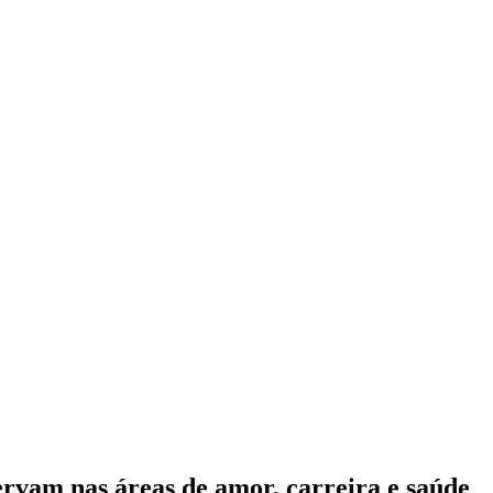
eservam nas áreas de amor, carreira e saúde