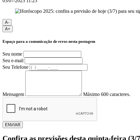
03/07/2025 11:25
A-
A+
Espaço para a comunicação de erros nesta postagem
Seu nome
Seu e-mail
Seu Telefone
Mensagem
Máximo 600 caracteres.
ENVIAR
Confira as previsões desta quinta-feira (3/