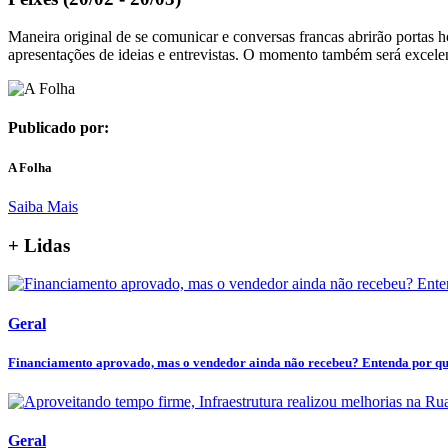
Maneira original de se comunicar e conversas francas abrirão portas 
apresentações de ideias e entrevistas. O momento também será excelen
Publicado por:
A Folha
Saiba Mais
+ Lidas
Geral
Financiamento aprovado, mas o vendedor ainda não recebeu? Entenda por que 
Geral