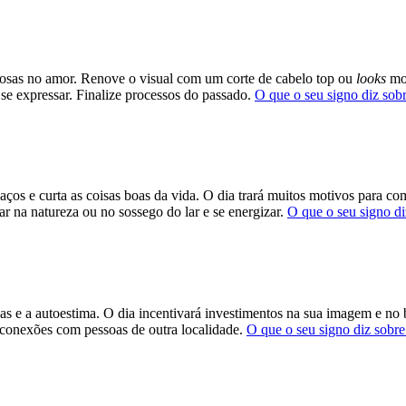
ciosas no amor. Renove o visual com um corte de cabelo top ou
looks
mod
e se expressar. Finalize processos do passado.
O que o seu signo diz sob
aços e curta as coisas boas da vida. O dia trará muitos motivos para co
ar na natureza ou no sossego do lar e se energizar.
O que o seu signo di
tivas e a autoestima. O dia incentivará investimentos na sua imagem e 
 conexões com pessoas de outra localidade.
O que o seu signo diz sobre