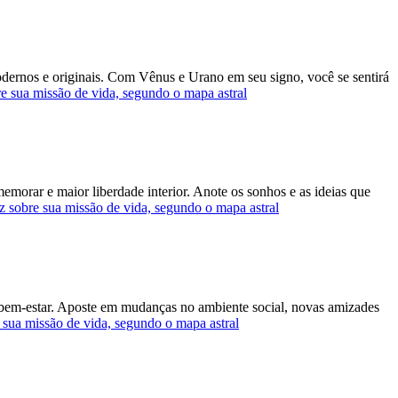
ernos e originais. Com Vênus e Urano em seu signo, você se sentirá
re sua missão de vida, segundo o mapa astral
memorar e maior liberdade interior. Anote os sonhos e as ideias que
z sobre sua missão de vida, segundo o mapa astral
no bem-estar. Aposte em mudanças no ambiente social, novas amizades
 sua missão de vida, segundo o mapa astral