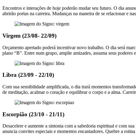
Encontros e interações de hoje poderão mudar seu futuro. O dia anunc
abrirão portas na carreira. Mudanças na maneira de se relacionar e na
Virgem (23/08- 22/09)
Orçamento apertado poderá incentivar novo trabalho. O dia será mar
plano “B”. Entre num grupo, amplie amizades, assuma seus poderes e
Libra (23/09 - 22/10)
Com sua sensibilidade amplificada, o dia trará momentos transformad
de meditação, acalmar o coração e equilibrar o corpo e a alma. Carrei
Escorpião (23/10 - 21/11)
Desacelere e aumente a sintonia com a sabedoria espiritual e com sua f
anuncia convites especiais e momentos encantadores. Quebre a rotina