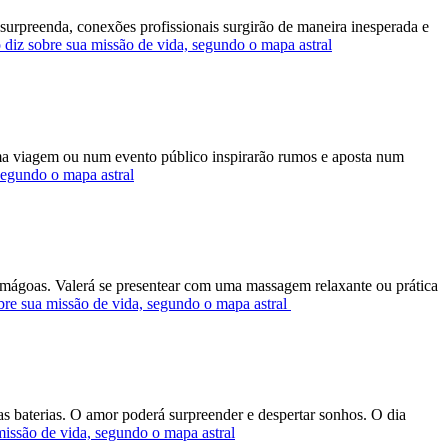
surpreenda, conexões profissionais surgirão de maneira inesperada e
 diz sobre sua missão de vida, segundo o mapa astral
ma viagem ou num evento público inspirarão rumos e aposta num
segundo o mapa astral
s mágoas. Valerá se presentear com uma massagem relaxante ou prática
bre sua missão de vida, segundo o mapa astral
 as baterias. O amor poderá surpreender e despertar sonhos. O dia
missão de vida, segundo o mapa astral