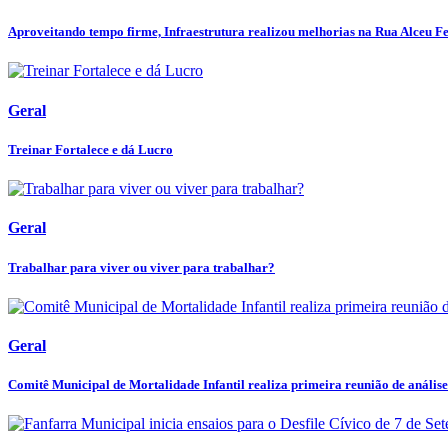
Aproveitando tempo firme, Infraestrutura realizou melhorias na Rua Alceu Fer
Geral
Treinar Fortalece e dá Lucro
Geral
Trabalhar para viver ou viver para trabalhar?
Geral
Comitê Municipal de Mortalidade Infantil realiza primeira reunião de análise 