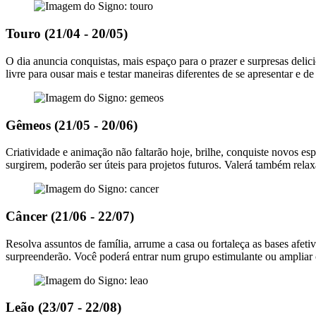
Touro (21/04 - 20/05)
O dia anuncia conquistas, mais espaço para o prazer e surpresas deli
livre para ousar mais e testar maneiras diferentes de se apresentar e d
Gêmeos (21/05 - 20/06)
Criatividade e animação não faltarão hoje, brilhe, conquiste novos esp
surgirem, poderão ser úteis para projetos futuros. Valerá também relax
Câncer (21/06 - 22/07)
Resolva assuntos de família, arrume a casa ou fortaleça as bases afe
surpreenderão. Você poderá entrar num grupo estimulante ou ampliar
Leão (23/07 - 22/08)