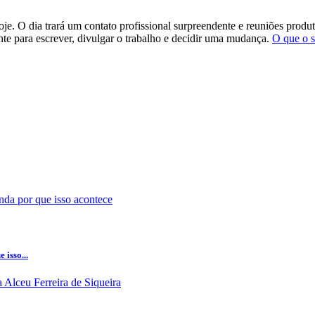
hoje. O dia trará um contato profissional surpreendente e reuniões pro
te para escrever, divulgar o trabalho e decidir uma mudança.
O que o s
isso...