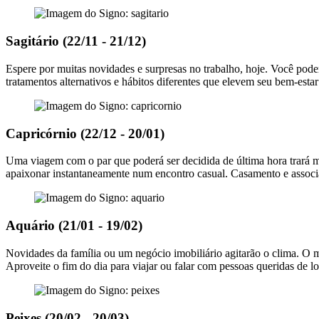
Sagitário (22/11 - 21/12)
Espere por muitas novidades e surpresas no trabalho, hoje. Você pode
tratamentos alternativos e hábitos diferentes que elevem seu bem-esta
Capricórnio (22/12 - 20/01)
Uma viagem com o par que poderá ser decidida de última hora trará mom
apaixonar instantaneamente num encontro casual. Casamento e assoc
Aquário (21/01 - 19/02)
Novidades da família ou um negócio imobiliário agitarão o clima. O m
Aproveite o fim do dia para viajar ou falar com pessoas queridas de l
Peixes (20/02 - 20/03)