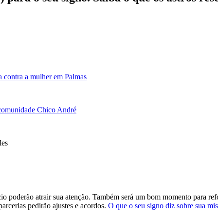
a contra a mulher em Palmas
à comunidade Chico André
cio poderão atrair sua atenção. Também será um bom momento para refor
arcerias pedirão ajustes e acordos.
O que o seu signo diz sobre sua mis