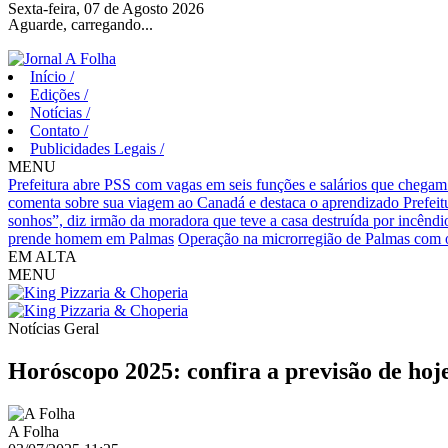
Sexta-feira, 07 de Agosto 2026
Aguarde, carregando...
Início
/
Edições
/
Notícias
/
Contato
/
Publicidades Legais
/
MENU
Prefeitura abre PSS com vagas em seis funções e salários que chegam
comenta sobre sua viagem ao Canadá e destaca o aprendizado
Prefei
sonhos”, diz irmão da moradora que teve a casa destruída por incêndi
prende homem em Palmas
Operação na microrregião de Palmas com o
EM ALTA
MENU
Notícias
Geral
Horóscopo 2025: confira a previsão de hoje
A Folha